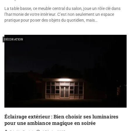
La table basse, ce meuble central du salon, joue un rôle clé dans
l’harmonie de votre intérieur. C’est non seulement un espace
pratique pour poser des objets du quotidien, mais…
DÉCORATION
Éclairage extérieur : Bien choisir ses luminaires
pour une ambiance magique en soirée