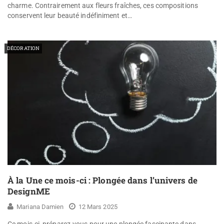
charme. Contrairement aux fleurs fraîches, ces compositions
conservent leur beauté indéfiniment et…
DÉCORATION
À la Une ce mois-ci : Plongée dans l’univers de
DesignME
Mariana Damien
12 Mars 2025