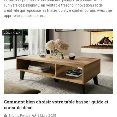
Ce mois-ci, préparez-vous pour une plongée fascinante dans
l’univers de DesignME, un véritable trésor d’innovations et de
créativité qui repousse les limites du style contemporain. Avec une
approche audacieuse et…
DÉCORATION
Comment bien choisir votre table basse : guide et
conseils déco
Brigitte Fontet
1 Mars 2025