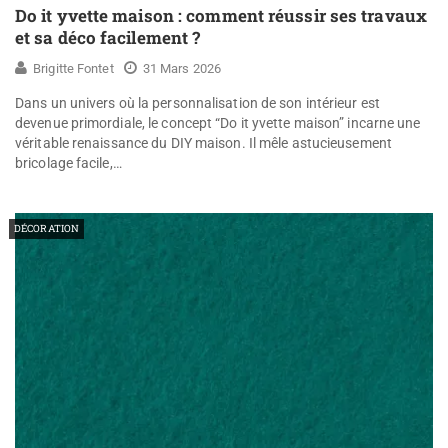
Do it yvette maison : comment réussir ses travaux
et sa déco facilement ?
Brigitte Fontet
31 Mars 2026
Dans un univers où la personnalisation de son intérieur est
devenue primordiale, le concept “Do it yvette maison” incarne une
véritable renaissance du DIY maison. Il mêle astucieusement
bricolage facile,…
DÉCORATION