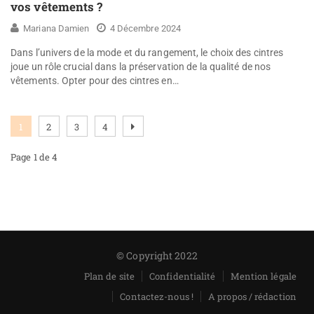
vos vêtements ?
Mariana Damien
4 Décembre 2024
Dans l’univers de la mode et du rangement, le choix des cintres
joue un rôle crucial dans la préservation de la qualité de nos
vêtements. Opter pour des cintres en…
1
2
3
4
Page 1 de 4
© Copyright 2022
Plan de site
Confidentialité
Mention légale
Contactez-nous !
A propos / rédaction