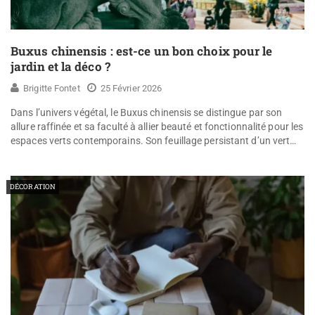
Buxus chinensis : est-ce un bon choix pour le
jardin et la déco ?
Brigitte Fontet
25 Février 2026
Dans l’univers végétal, le Buxus chinensis se distingue par son
allure raffinée et sa faculté à allier beauté et fonctionnalité pour les
espaces verts contemporains. Son feuillage persistant d’un vert…
DÉCORATION