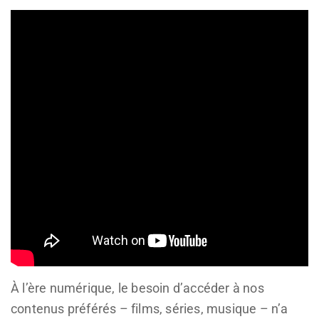
À l’ère numérique, le besoin d’accéder à nos
contenus préférés – films, séries, musique – n’a