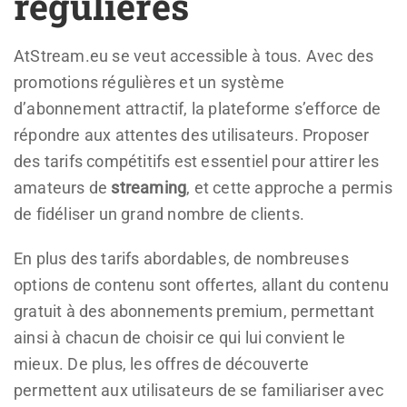
régulières
AtStream.eu se veut accessible à tous. Avec des
promotions régulières et un système
d’abonnement attractif, la plateforme s’efforce de
répondre aux attentes des utilisateurs. Proposer
des tarifs compétitifs est essentiel pour attirer les
amateurs de
streaming
, et cette approche a permis
de fidéliser un grand nombre de clients.
En plus des tarifs abordables, de nombreuses
options de contenu sont offertes, allant du contenu
gratuit à des abonnements premium, permettant
ainsi à chacun de choisir ce qui lui convient le
mieux. De plus, les offres de découverte
permettent aux utilisateurs de se familiariser avec