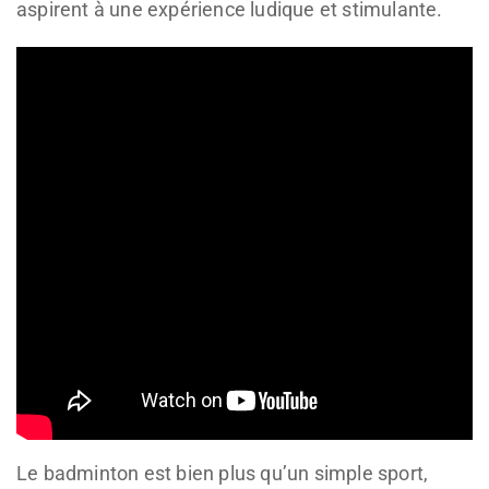
aspirent à une expérience ludique et stimulante.
Le badminton est bien plus qu’un simple sport,