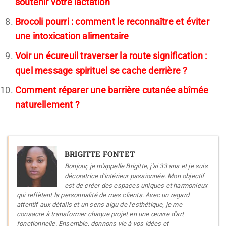
soutenir votre lactation
Brocoli pourri : comment le reconnaître et éviter
une intoxication alimentaire
Voir un écureuil traverser la route signification :
quel message spirituel se cache derrière ?
Comment réparer une barrière cutanée abîmée
naturellement ?
BRIGITTE FONTET
Bonjour, je m'appelle Brigitte, j'ai 33 ans et je suis
décoratrice d'intérieur passionnée. Mon objectif
est de créer des espaces uniques et harmonieux
qui reflètent la personnalité de mes clients. Avec un regard
attentif aux détails et un sens aigu de l'esthétique, je me
consacre à transformer chaque projet en une œuvre d'art
fonctionnelle. Ensemble, donnons vie à vos idées et