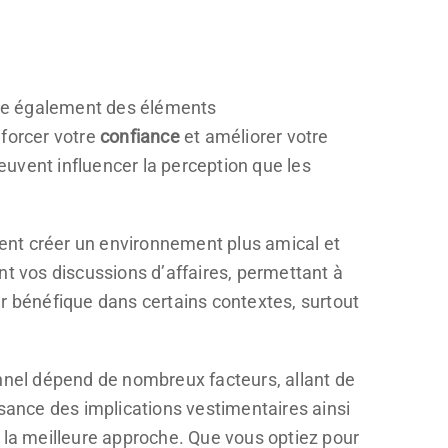
ique également des éléments
nforcer votre
confiance
et améliorer votre
uvent influencer la perception que les
ulent créer un environnement plus amical et
nt vos discussions d’affaires, permettant à
er bénéfique dans certains contextes, surtout
onnel dépend de nombreux facteurs, allant de
ance des implications vestimentaires ainsi
s la meilleure approche. Que vous optiez pour