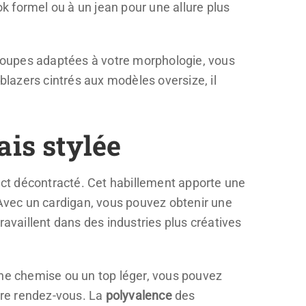
 formel ou à un jean pour une allure plus
 coupes adaptées à votre morphologie, vous
lazers cintrés aux modèles oversize, il
ais stylée
ct décontracté. Cet habillement apporte une
Avec un cardigan, vous pouvez obtenir une
travaillent dans des industries plus créatives
une chemise ou un top léger, vous pouvez
otre rendez-vous. La
polyvalence
des