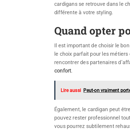
cardigans se retrouve dans le ch
différente à votre styling.
Quand opter po
Il est important de choisir le b
le choix parfait pour les métier
rencontrer des partenaires d’aff
confort
.
Lire aussi
Peut-on vraiment port
Également, le cardigan peut être 
pouvez rester professionnel tou
vous pourrez subtilement rehaus