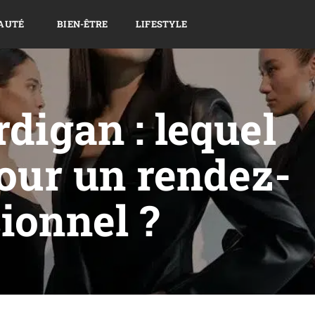
AUTÉ
BIEN-ÊTRE
LIFESTYLE
rdigan : lequel
pour un rendez-
ionnel ?