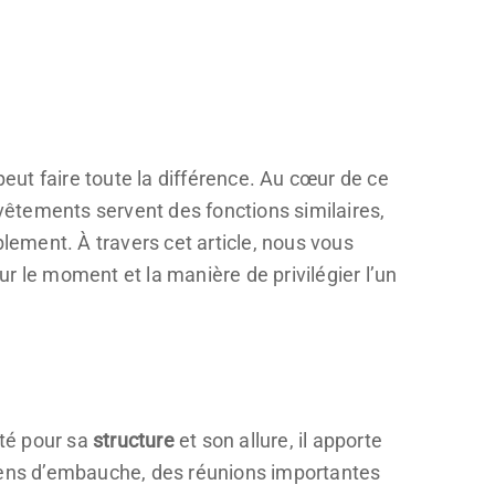
peut faire toute la différence. Au cœur de ce
vêtements servent des fonctions similaires,
blement. À travers cet article, nous vous
r le moment et la manière de privilégier l’un
té pour sa
structure
et son allure, il apporte
tiens d’embauche, des réunions importantes