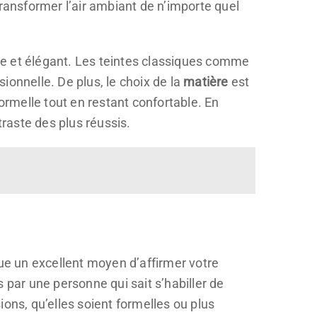
ransformer l’air ambiant de n’importe quel
bre et élégant. Les teintes classiques comme
ionnelle. De plus, le choix de la
matière
est
ormelle tout en restant confortable. En
raste des plus réussis.
tue un excellent moyen d’affirmer votre
 par une personne qui sait s’habiller de
ons, qu’elles soient formelles ou plus