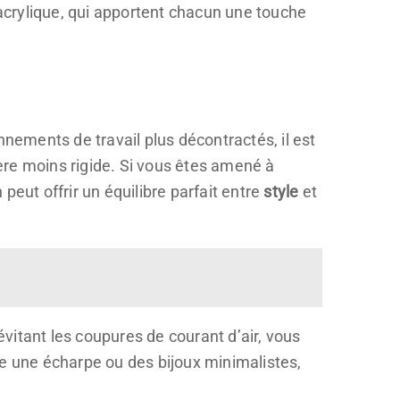
’acrylique, qui apportent chacun une touche
nnements de travail plus décontractés, il est
hère moins rigide. Si vous êtes amené à
peut offrir un équilibre parfait entre
style
et
évitant les coupures de courant d’air, vous
me une écharpe ou des bijoux minimalistes,