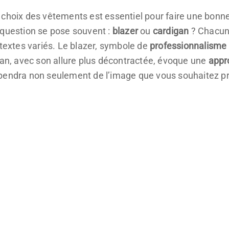
 choix des vêtements est essentiel pour faire une bonn
 question se pose souvent :
blazer
ou
cardigan
? Chacune
ntextes variés. Le blazer, symbole de
professionnalisme
gan, avec son allure plus décontractée, évoque une
appr
pendra non seulement de l’image que vous souhaitez pro