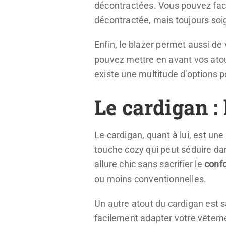
décontractées. Vous pouvez faci
décontractée, mais toujours soi
Enfin, le blazer permet aussi de
pouvez mettre en avant vos atou
existe une multitude d’options po
Le cardigan :
Le cardigan, quant à lui, est un
touche cozy qui peut séduire d
allure chic sans sacrifier le
confo
ou moins conventionnelles.
Un autre atout du cardigan est 
facilement adapter votre vêtemen