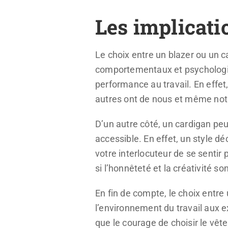
Les implicat
Le choix entre un blazer ou un 
comportementaux et psychologiqu
performance au travail. En effe
autres ont de nous et même no
D’un autre côté, un cardigan peu
accessible. En effet, un style d
votre interlocuteur de se sentir
si l’honnêteté et la créativité so
En fin de compte, le choix entr
l’environnement du travail aux 
que le courage de choisir le vêt