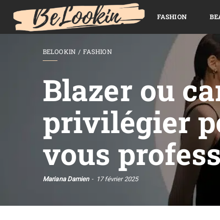
FASHION
BE
BELOOKIN
FASHION
Blazer ou ca
privilégier 
vous profess
Mariana Damien
17 février 2025