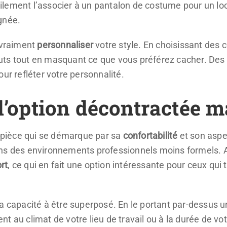
lement l’associer à un pantalon de costume pour un look
gnée.
 vraiment
personnaliser
votre style. En choisissant des
ts tout en masquant ce que vous préférez cacher. Des b
ur refléter votre personnalité.
 l’option décontractée m
e pièce qui se démarque par sa
confortabilité
et son aspe
ans des environnements professionnels moins formels. 
rt
, ce qui en fait une option intéressante pour ceux qui 
sa capacité à être superposé. En le portant par-dessus 
t au climat de votre lieu de travail ou à la durée de v