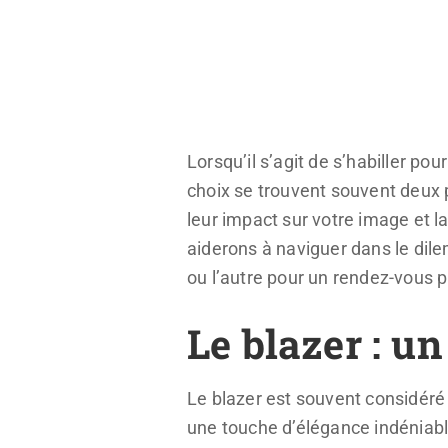
Lorsqu’il s’agit de s’habiller p
choix se trouvent souvent deux p
leur impact sur votre image et l
aiderons à naviguer dans le dile
ou l’autre pour un rendez-vous p
Le blazer : u
Le blazer est souvent considér
une touche d’élégance indéniabl