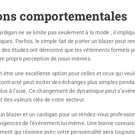
ions comportementales
cardigan ne se limite pas seulement à la mode ; il impl
es. Parfois, le simple fait de porter un blazer peut re
t, des études ont démontré que les vêtements formels pe
tre propre perception de nous-mêmes.
t être une excellente option pour celles et ceux qui ve
écontracté peut inciter des échanges plus simples penda
 plus à l’aise. Ce changement de dynamique peut s’avér
nt des valeurs clés de votre secteur.
e un blazer et un cardigan pour un rendez-vous professi
exigences de l’événement lui-même. Une bonne connaiss
ement qui résonne avec votre personnalité sera toujour