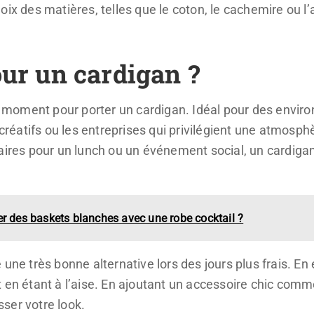
oix des matières, telles que le coton, le cachemire ou l
ur un cardigan ?
on moment pour porter un cardigan. Idéal pour des enviro
s créatifs ou les entreprises qui privilégient une atmosp
aires pour un lunch ou un événement social, un cardigan 
er des baskets blanches avec une robe cocktail ?
une très bonne alternative lors des jours plus frais. En 
t en étant à l’aise. En ajoutant un accessoire chic com
ser votre look.