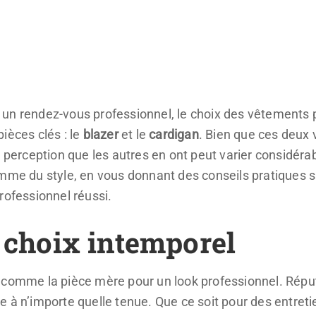
our un rendez-vous professionnel, le choix des vêtements 
ièces clés : le
blazer
et le
cardigan
. Bien que ces deux 
a perception que les autres en ont peut varier considéra
mme du style, en vous donnant des conseils pratiques su
rofessionnel réussi.
n choix intemporel
é comme la pièce mère pour un look professionnel. Répu
e à n’importe quelle tenue. Que ce soit pour des entre