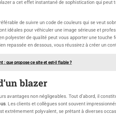
azer a cet effet instantané de sophistication qui peut t
 préférable de suivre un code de couleurs qui se veut so
ont idéales pour véhiculer une image sérieuse et profess
u en polyester de qualité peut vous apporter une touche f
en repassée en dessous, vous réussirez à créer un cont
 que propose ce site et est-il fiable ?
d’un blazer
urs avantages non négligeables. Tout d’abord, il consti
ous
. Les clients et collègues sont souvent impressionnés
est extrêmement polyvalent, se prêtant à diverses occasi