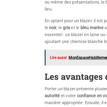
ou même des présentations, le bl
lieu.
En optant pour un blazer, il est
le
noir
, le
gris
et le
bleu marine
s
essentiel : un blazer en laine o
ajoutant une chemise blanche bi
Lire aussi
MonEspaceHabillement :
Les avantages 
Porter un blazer présente plusie
autorité
et votre
confiance en v
manière appropriée. Ensuite, il 