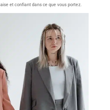
 l’aise et confiant dans ce que vous portez.