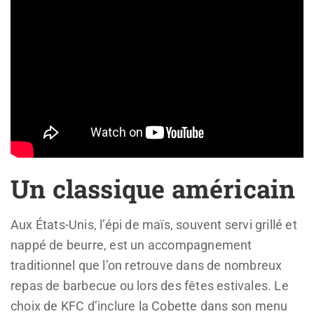
Un classique américain
Aux États-Unis, l’épi de maïs, souvent servi grillé et
nappé de beurre, est un accompagnement
traditionnel que l’on retrouve dans de nombreux
repas de barbecue ou lors des fêtes estivales. Le
choix de KFC d’inclure la Cobette dans son menu