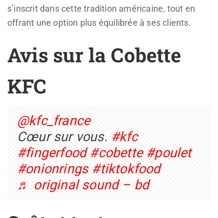
s’inscrit dans cette tradition américaine, tout en
offrant une option plus équilibrée à ses clients.
Avis sur la Cobette
KFC
@kfc_france
Cœur sur vous.
#kfc
#fingerfood
#cobette
#poulet
#onionrings
#tiktokfood
♬ original sound – bd