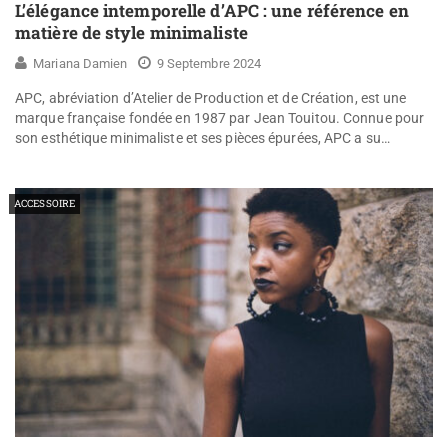
L’élégance intemporelle d’APC : une référence en
matière de style minimaliste
Mariana Damien
9 Septembre 2024
APC, abréviation d’Atelier de Production et de Création, est une
marque française fondée en 1987 par Jean Touitou. Connue pour
son esthétique minimaliste et ses pièces épurées, APC a su…
ACCESSOIRE