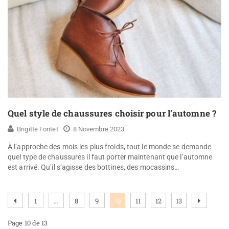
Quel style de chaussures choisir pour l’automne ?
Brigitte Fontet
8 Novembre 2023
À l’approche des mois les plus froids, tout le monde se demande
quel type de chaussures il faut porter maintenant que l’automne
est arrivé. Qu’il s’agisse des bottines, des mocassins…
1
…
8
9
10
11
12
13
Page 10 de 13