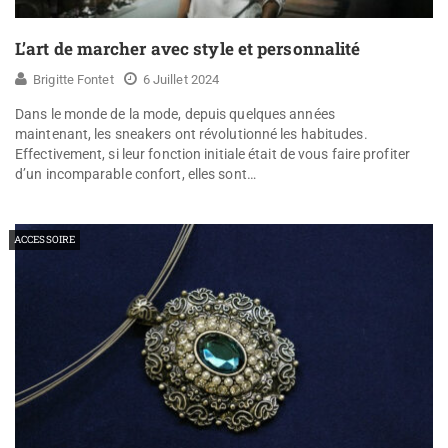
L’art de marcher avec style et personnalité
Brigitte Fontet
6 Juillet 2024
Dans le monde de la mode, depuis quelques années
maintenant, les sneakers ont révolutionné les habitudes.
Effectivement, si leur fonction initiale était de vous faire profiter
d’un incomparable confort, elles sont…
ACCESSOIRE