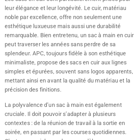
leur élégance et leur longévité. Le cuir, matériau
noble par excellence, offre non seulement une
esthétique luxueuse mais aussi une durabilité
remarquable. Bien entretenu, un sac à main en cuir
peut traverser les années sans perdre de sa
splendeur. APC, toujours fidèle à son esthétique
minimaliste, propose des sacs en cuir aux lignes
simples et épurées, souvent sans logos apparents,
mettant ainsi en avant la qualité du matériau et la
précision des finitions.
La polyvalence d’un sac à main est également
cruciale. Il doit pouvoir s’adapter à plusieurs
contextes : de la réunion de travail à la sortie en
soirée, en passant par les courses quotidiennes.