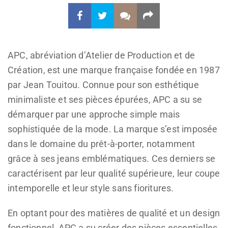
APC, abréviation d’Atelier de Production et de
Création, est une marque française fondée en 1987
par Jean Touitou. Connue pour son esthétique
minimaliste et ses pièces épurées, APC a su se
démarquer par une approche simple mais
sophistiquée de la mode. La marque s’est imposée
dans le domaine du prêt-à-porter, notamment
grâce à ses jeans emblématiques. Ces derniers se
caractérisent par leur qualité supérieure, leur coupe
intemporelle et leur style sans fioritures.
En optant pour des matières de qualité et un design
fonctionnel, APC a su créer des pièces essentielles