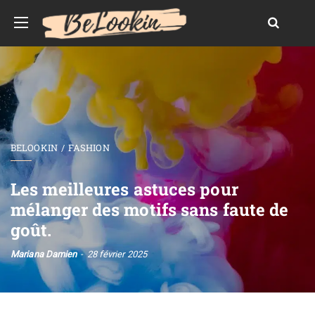
BELOOKIN
FASHION
Les meilleures astuces pour
mélanger des motifs sans faute de
goût.
Mariana Damien
28 février 2025