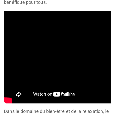
bénéfique pour tous.
Dans le domaine du bien-être et de la relaxation, le