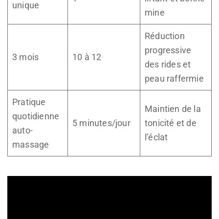
unique
mine
Réduction
progressive
3 mois
10 à 12
des rides et
peau raffermie
Pratique
Maintien de la
quotidienne
5 minutes/jour
tonicité et de
auto-
l’éclat
massage