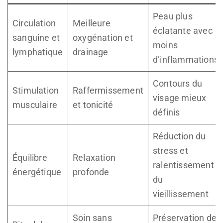
Peau plus
Circulation
Meilleure
éclatante avec
sanguine et
oxygénation et
moins
lymphatique
drainage
d’inflammations
Contours du
Stimulation
Raffermissement
visage mieux
musculaire
et tonicité
définis
Réduction du
stress et
Équilibre
Relaxation
ralentissement
énergétique
profonde
du
vieillissement
Soin sans
Préservation de