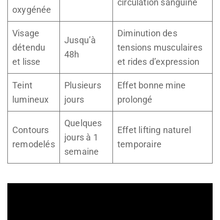
circulation sanguine
oxygénée
Visage
Diminution des
Jusqu’à
détendu
tensions musculaires
48h
et lisse
et rides d’expression
Teint
Plusieurs
Effet bonne mine
lumineux
jours
prolongé
Quelques
Contours
Effet lifting naturel
jours à 1
remodelés
temporaire
semaine