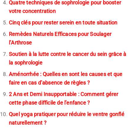
Quatre techniques de sophrologie pour booster
votre concentration
Cinq clés pour rester serein en toute situation
Remèdes Naturels Efficaces pour Soulager
l’Arthrose
Soutien à la lutte contre le cancer du sein grâce à
la sophrologie
Aménorrhée : Quelles en sont les causes et que
faire en cas d’absence de règles ?
2 Ans et Demi Insupportable : Comment gérer
cette phase difficile de l’enfance ?
Quel yoga pratiquer pour réduire le ventre gonflé
naturellement ?