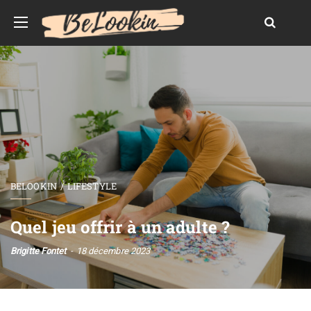
BELOOKIN
LIFESTYLE
Quel jeu offrir à un adulte ?
Brigitte Fontet
18 décembre 2023