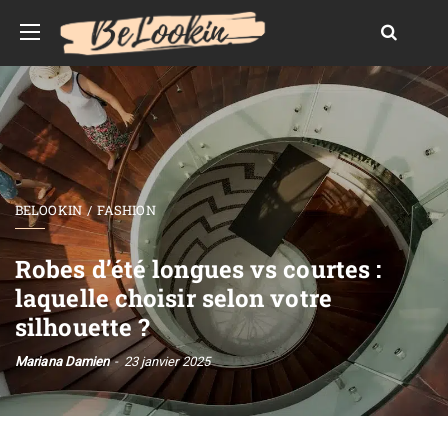
BELOOKIN
FASHION
Robes d’été longues vs courtes :
laquelle choisir selon votre
silhouette ?
Mariana Damien
23 janvier 2025