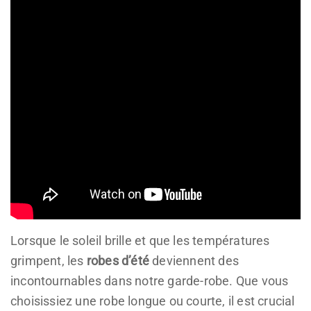
Lorsque le soleil brille et que les températures
grimpent, les
robes d’été
deviennent des
incontournables dans notre garde-robe. Que vous
choisissiez une robe longue ou courte, il est crucial