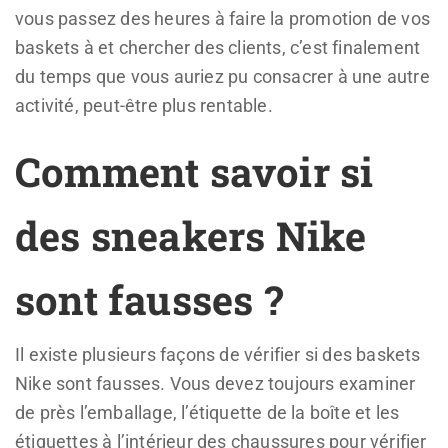
vous passez des heures à faire la promotion de vos
baskets à et chercher des clients, c’est finalement
du temps que vous auriez pu consacrer à une autre
activité, peut-être plus rentable.
Comment savoir si
des sneakers Nike
sont fausses ?
Il existe plusieurs façons de vérifier si des baskets
Nike sont fausses. Vous devez toujours examiner
de près l’emballage, l’étiquette de la boîte et les
étiquettes à l’intérieur des chaussures pour vérifier