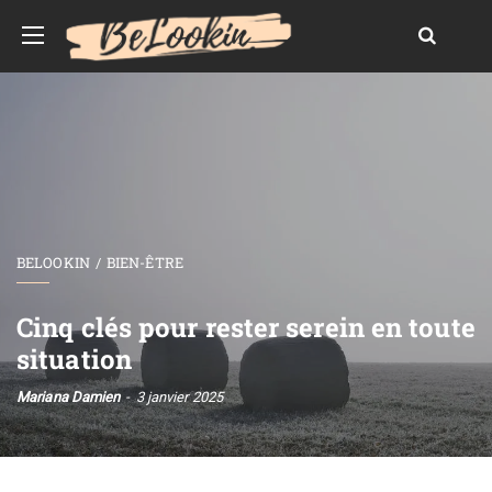
BELOOKIN
BIEN-ÊTRE
Cinq clés pour rester serein en toute
situation
Mariana Damien
3 janvier 2025