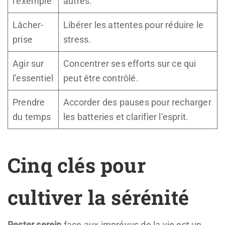
l’exemple
autres.
Lâcher-
Libérer les attentes pour réduire le
prise
stress.
Agir sur
Concentrer ses efforts sur ce qui
l’essentiel
peut être contrôlé.
Prendre
Accorder des pauses pour recharger
du temps
les batteries et clarifier l’esprit.
Cinq clés pour
cultiver la sérénité
Rester serein
face aux imprévus de la vie est un