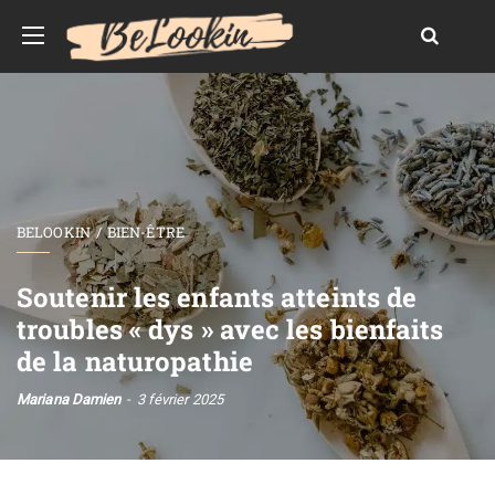
BELOOKIN
BIEN-ÊTRE
Soutenir les enfants atteints de
troubles « dys » avec les bienfaits
de la naturopathie
Mariana Damien
3 février 2025