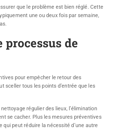
s’assurer que le problème est bien réglé. Cette
 typiquement une ou deux fois par semaine,
as.
e processus de
entives pour empêcher le retour des
t sceller tous les points d’entrée que les
nettoyage régulier des lieux, l’élimination
ent se cacher. Plus les mesures préventives
e qui peut réduire la nécessité d’une autre