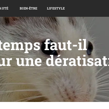
AUTÉ
BIEN-ÊTRE
LIFESTYLE
emps faut-il
r une dératisat