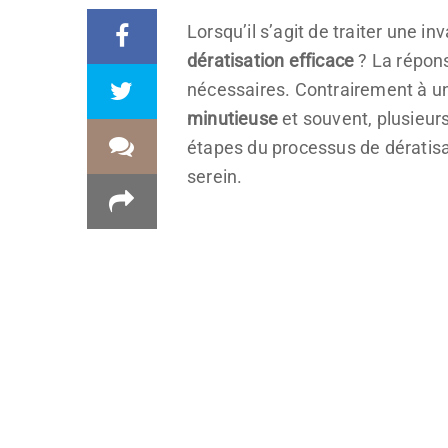
Lorsqu’il s’agit de traiter une i
dératisation efficace
? La réponse
nécessaires. Contrairement à une
minutieuse
et souvent, plusieurs
étapes du processus de dératisa
serein.