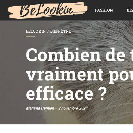
FASHION
BE
BELOOKIN
BIEN-ÊTRE
Combien de t
vraiment pou
efficace ?
Mariana Damien
2 novembre 2024