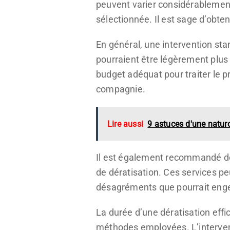
peuvent varier considérablement e
sélectionnée. Il est sage d’obten
En général, une intervention stan
pourraient être légèrement plus é
budget adéquat pour traiter le 
compagnie.
Lire aussi
9 astuces d'une naturo
Il est également recommandé de 
de dératisation. Ces services p
désagréments que pourrait engen
La durée d’une dératisation effi
méthodes employées. L’interven