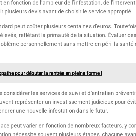
n fonction de l’ampleur de l’infestation, de l’interventi
ir plusieurs devis avant de choisir le service approprié.
dard peut coûter plusieurs centaines d’euros. Toutefois,
levés, reflétant la primauté de la situation. Évaluer ce
problème personnellement sans mettre en péril la santé 
pathe pour débuter la rentrée en pleine forme !
considérer les services de suivi et d’entretien préven
euvent représenter un investissement judicieux pour évi
drer une nouvelle infestation dans le futur.
cace peut varier en fonction de nombreux facteurs, y comp
tion nécessite souvent plusieurs étapes, chacune ayant