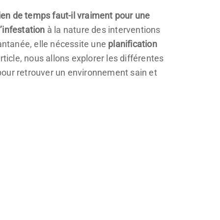
en de temps faut-il vraiment pour une
’infestation
à la nature des interventions
tantanée, elle nécessite une
planification
ticle, nous allons explorer les différentes
pour retrouver un environnement sain et