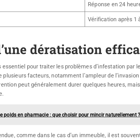
Réponse en 24 heur
Vérification après 1
d’une dératisation effic
essentiel pour traiter les problèmes d’infestation par 
 plusieurs facteurs, notamment l’ampleur de l’invasion 
vention peut généralement durer quelques heures, mais c
e.
e poids en pharmacie : que choisir pour mincir naturellement 
tendue, comme dans le cas d’un immeuble, il est souvent