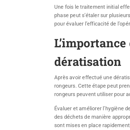
Une fois le traitement initial eff
phase peut s’étaler sur plusieu
pour évaluer l’efficacité de l’op
L’importance 
dératisation
Après avoir effectué une dérati
rongeurs. Cette étape peut prend
rongeurs peuvent utiliser pour a
Évaluer et améliorer l’hygiène de
des déchets de manière appropri
sont mises en place rapidement, p