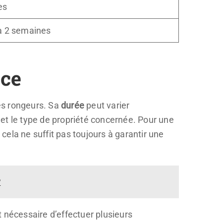
es
 à 2 semaines
ace
les rongeurs. Sa
durée
peut varier
et le type de propriété concernée. Pour une
ela ne suffit pas toujours à garantir une
?
 nécessaire d’effectuer plusieurs