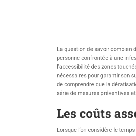
La question de savoir combien de
personne confrontée à une infest
l’accessibilité des zones touché
nécessaires pour garantir son suc
de comprendre que la dératisati
série de mesures préventives et
Les coûts ass
Lorsque l’on considère le temps 