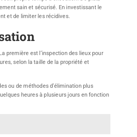
nement sain et sécurisé. En investissant le
t et de limiter les récidives.
isation
a première est l’inspection des lieux pour
res, selon la taille de la propriété et
cides ou de méthodes d’élimination plus
quelques heures à plusieurs jours en fonction