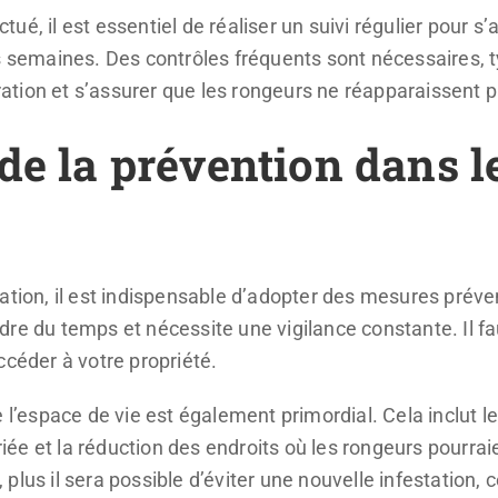
ectué, il est essentiel de réaliser un suivi régulier pour 
rs semaines. Des contrôles fréquents sont nécessaires,
ération et s’assurer que les rongeurs ne réapparaissent p
de la prévention dans l
sation, il est indispensable d’adopter des mesures prév
re du temps et nécessite une vigilance constante. Il fau
ccéder à votre propriété.
 l’espace de vie est également primordial. Cela inclut le 
ée et la réduction des endroits où les rongeurs pourrai
lus il sera possible d’éviter une nouvelle infestation, c