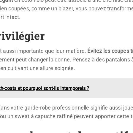
 bien coupées, comme un blazer, vous pouvez transform
rt intact.
ivilégier
 aussi importante que leur matière.
Évitez les coupes t
stement peut changer la donne. Pensez à des pantalons à
t en cultivant une allure soignée.
ch-coats et pourquoi sont-ils intemporels ?
ans votre garde-robe professionnelle signifie aussi jou
ou un sweat à capuche raffiné peuvent apporter cette to