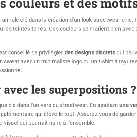
s couleurs et des motif
t un rôle clé dans la création d’un look streetwear chic.
 ou les teintes terres. Ces couleurs se marient bien avec
est conseillé de privilégier
des designs discrets
qui peuv
un sweat avec un minimaliste logo ou un t-shirt à rayures
essionnel.
avec les superpositions ?
ue clé dans l’univers du streetwear. En ajoutant
une ves
plémentaire qui élève le tout. Assurez-vous de garder l
 visuel qui pourrait nuire à l’ensemble.