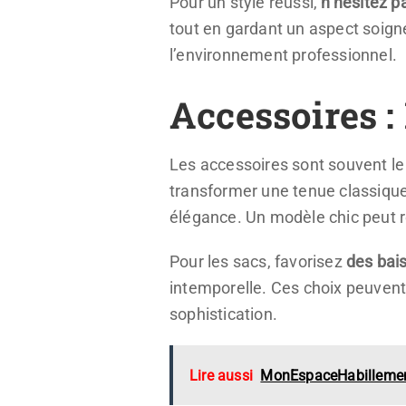
Pour un style réussi,
n’hésitez p
tout en gardant un aspect soigné.
l’environnement professionnel.
Accessoires :
Les accessoires sont souvent le 
transformer une tenue classiqu
élégance. Un modèle chic peut re
Pour les sacs, favorisez
des bais
intemporelle. Ces choix peuvent
sophistication.
Lire aussi
MonEspaceHabillement :