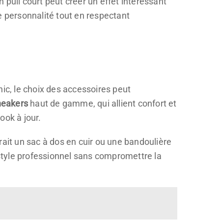
n pull court peut créer un effet intéressant
re personnalité tout en respectant
hic, le choix des accessoires peut
neakers
haut de gamme, qui allient confort et
ook à jour.
ait un sac à dos en cuir ou une bandoulière
style professionnel sans compromettre la