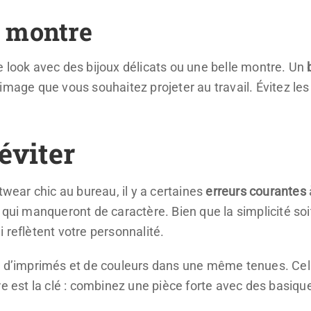
a montre
e look avec des bijoux délicats ou une belle montre. Un
mage que vous souhaitez projeter au travail. Évitez les p
éviter
twear chic au bureau, il y a certaines
erreurs courantes
qui manqueront de caractère. Bien que la simplicité soit
 reflètent votre personnalité.
p d’imprimés et de couleurs dans une même tenues. Cela 
re est la clé : combinez une pièce forte avec des basiqu