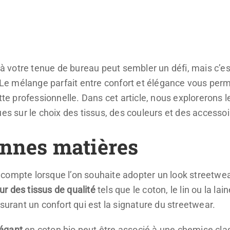
à votre tenue de bureau peut sembler un défi, mais c’est
. Le mélange parfait entre confort et élégance vous perme
tte professionnelle. Dans cet article, nous explorerons le
ues sur le choix des tissus, des couleurs et des accessoi
onnes matières
ompte lorsque l’on souhaite adopter un look streetwear
ur des tissus de qualité
tels que le coton, le lin ou la l
ssurant un confort qui est la signature du streetwear.
égant
en coton bio peut être associé à une chemise clas