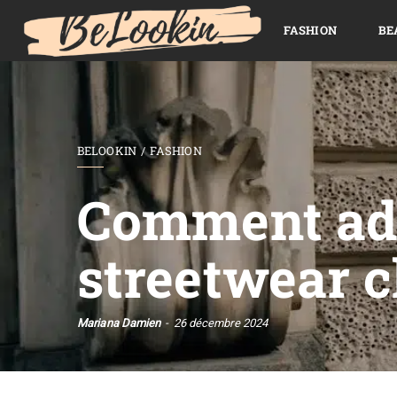
FASHION
BE
BELOOKIN
FASHION
Comment ado
streetwear c
Mariana Damien
26 décembre 2024