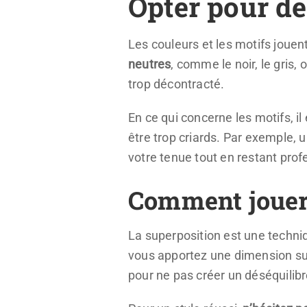
Opter pour de
Les couleurs et les motifs jouen
neutres
, comme le noir, le gris,
trop décontracté.
En ce qui concerne les motifs, il 
être trop criards. Par exemple, 
votre tenue tout en restant prof
Comment jouer 
La superposition est une techniq
vous apportez une dimension sup
pour ne pas créer un déséquilibre