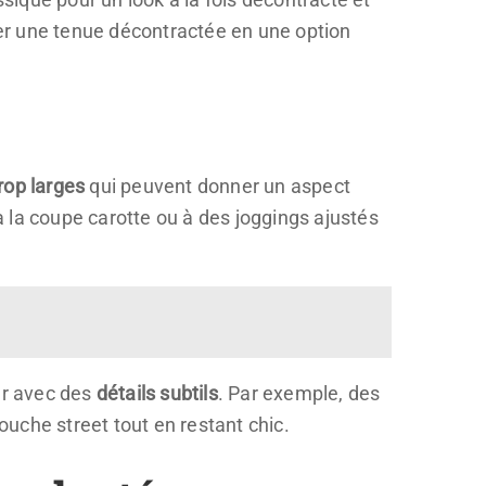
er une tenue décontractée en une option
rop larges
qui peuvent donner un aspect
 la coupe carotte ou à des joggings ajustés
er avec des
détails subtils
. Par exemple, des
uche street tout en restant chic.