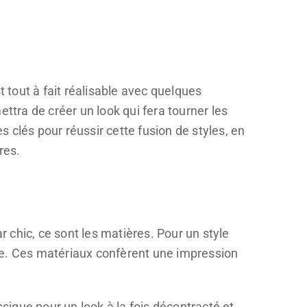
 tout à fait réalisable avec quelques
ttra de créer un look qui fera tourner les
s clés pour réussir cette fusion de styles, en
res.
 chic, ce sont les matières. Pour un style
aine. Ces matériaux confèrent une impression
sique pour un look à la fois décontracté et