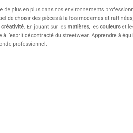
e de plus en plus dans nos environnements professionnel
tiel de choisir des pièces à la fois modernes et raffinée
e
créativité
. En jouant sur les
matières
, les
couleurs
et l
e à l’esprit décontracté du streetwear. Apprendre à équi
onde professionnel.