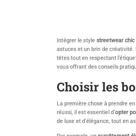
Intégrer le style
streetwear chic
astuces et un brin de créativité
têtes tout en respectant l’étique
vous offrant des conseils pratiq
Choisir les b
La première chose à prendre en c
réussi, il est essentiel d’
opter po
de luxe et d’élégance, tout en a
Par exemple, un
survêtement él