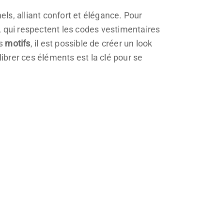
s, alliant confort et élégance. Pour
s, qui respectent les codes vestimentaires
es
motifs
, il est possible de créer un look
librer ces éléments est la clé pour se