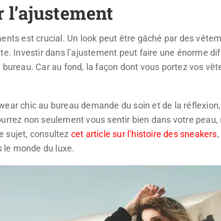
r l’ajustement
ments est crucial. Un look peut être gâché par des vêt
te. Investir dans l’ajustement peut faire une énorme d
u bureau. Car au fond, la façon dont vous portez vos v
wear chic au bureau demande du soin et de la réflexion
ourrez non seulement vous sentir bien dans votre peau, 
le sujet, consultez
cet article sur l’histoire des sneakers
,
 le monde du luxe.