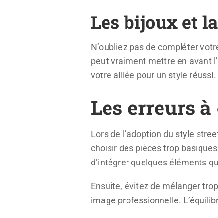
Les bijoux et l
N’oubliez pas de compléter votr
peut vraiment mettre en avant l’i
votre alliée pour un style réussi.
Les erreurs à 
Lors de l’adoption du style stree
choisir des pièces trop basiques 
d’intégrer quelques éléments qui
Ensuite, évitez de mélanger tro
image professionnelle. L’équilib