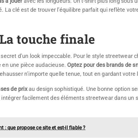
as à jouer
avec les longueurs. Un t-shirt plus long sous u
 La clé est de trouver l’équilibre parfait qui reflète vot
 La touche finale
secret d’un look impeccable. Pour le style streetwear c
e en une pièce audacieuse.
Optez pour des brands de s
hausser n’importe quelle tenue, tout en gardant votre l
ses de prix
au design sophistiqué. Une bonne option ser
 intégrer facilement des éléments streetwear dans un 
 que propose ce site et est-il fiable ?