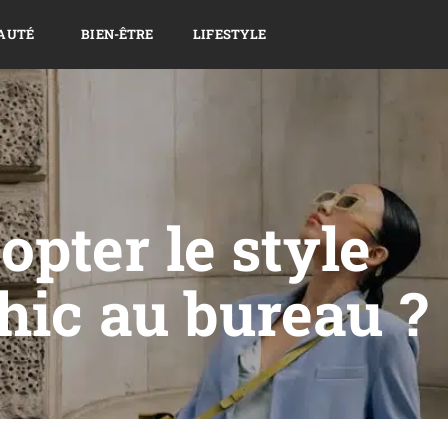
AUTÉ
BIEN-ÊTRE
LIFESTYLE
pter le style
hic au bureau ?