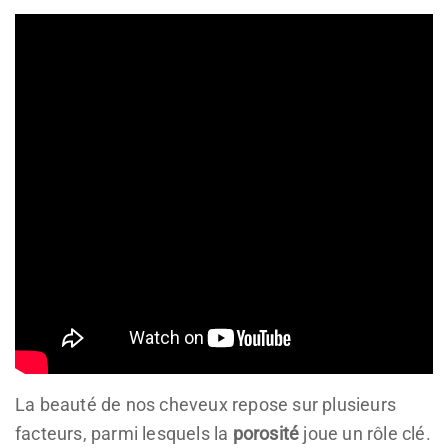
La beauté de nos cheveux repose sur plusieurs
facteurs, parmi lesquels la
porosité
joue un rôle clé.