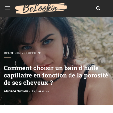
BELOOKIN
COIFFURE
Comment choisir un bain d’huile
capillaire en fonction de la porosité
de ses cheveux ?
Mariana Damien
19 juin 2025