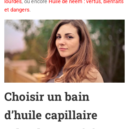
lourdes
, ou encore
Huile de neem : vertus, bienfaits
et dangers
.
Choisir un bain
d’huile capillaire