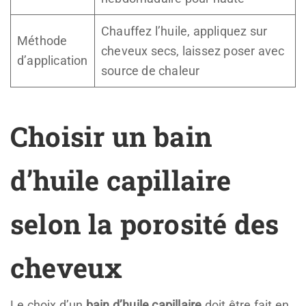
Chauffez l’huile, appliquez sur
Méthode
cheveux secs, laissez poser avec
d’application
source de chaleur
Choisir un bain
d’huile capillaire
selon la porosité des
cheveux
Le choix d’un
bain d’huile capillaire
doit être fait en