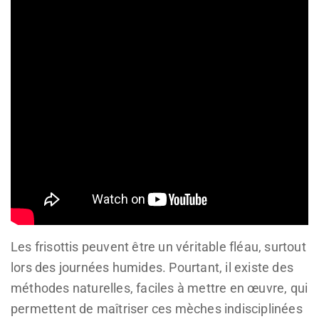
Les frisottis peuvent être un véritable fléau, surtout
lors des journées humides. Pourtant, il existe des
méthodes naturelles, faciles à mettre en œuvre, qui
permettent de maîtriser ces mèches indisciplinées