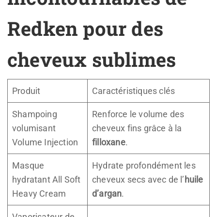
Redken pour des
cheveux sublimes
Produit
Caractéristiques clés
Shampoing
Renforce le volume des
volumisant
cheveux fins grâce à la
Volume Injection
filloxane
.
Masque
Hydrate profondément les
hydratant All Soft
cheveux secs avec de l’
huile
Heavy Cream
d’argan
.
Vaporisateur de