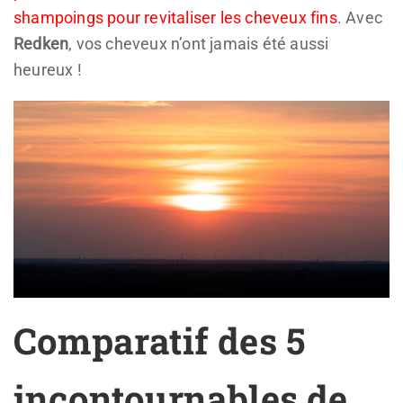
shampoings pour revitaliser les cheveux fins
. Avec
Redken
, vos cheveux n’ont jamais été aussi
heureux !
Comparatif des 5
incontournables de