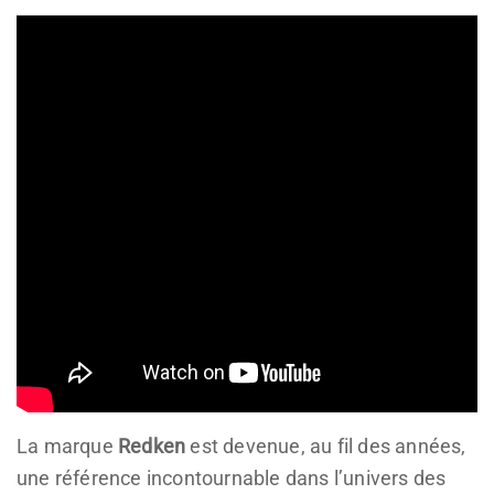
La marque
Redken
est devenue, au fil des années,
une référence incontournable dans l’univers des