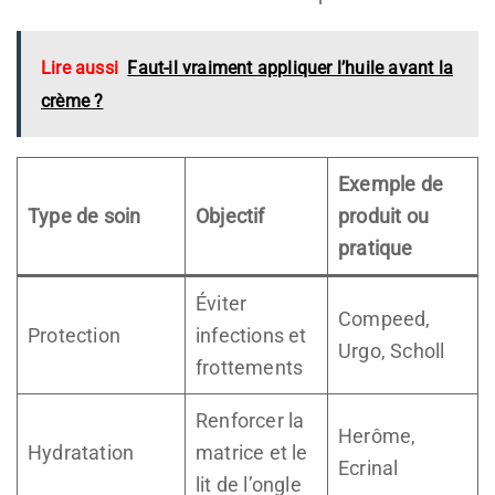
Lire aussi
Faut-il vraiment appliquer l’huile avant la
crème ?
Exemple de
Type de soin
Objectif
produit ou
pratique
Éviter
Compeed,
Protection
infections et
Urgo, Scholl
frottements
Renforcer la
Herôme,
Hydratation
matrice et le
Ecrinal
lit de l’ongle