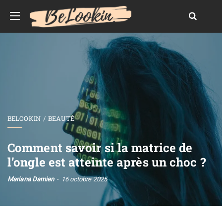
BELOOKIN
BEAUTÉ
Comment savoir si la matrice de
l’ongle est atteinte après un choc ?
Mariana Damien
16 octobre 2025