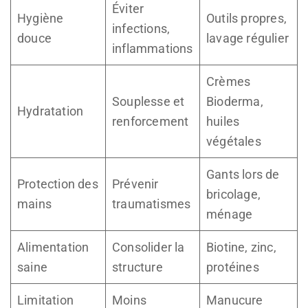
Éviter
Hygiène
Outils propres,
infections,
douce
lavage régulier
inflammations
Crèmes
Souplesse et
Bioderma,
Hydratation
renforcement
huiles
végétales
Gants lors de
Protection des
Prévenir
bricolage,
mains
traumatismes
ménage
Alimentation
Consolider la
Biotine, zinc,
saine
structure
protéines
Limitation
Moins
Manucure