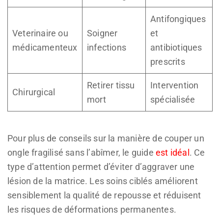
Antifongiques
Veterinaire ou
Soigner
et
médicamenteux
infections
antibiotiques
prescrits
Retirer tissu
Intervention
Chirurgical
mort
spécialisée
Pour plus de conseils sur la manière de couper un
ongle fragilisé sans l’abîmer, le guide
est idéal
. Ce
type d’attention permet d’éviter d’aggraver une
lésion de la matrice. Les soins ciblés améliorent
sensiblement la qualité de repousse et réduisent
les risques de déformations permanentes.