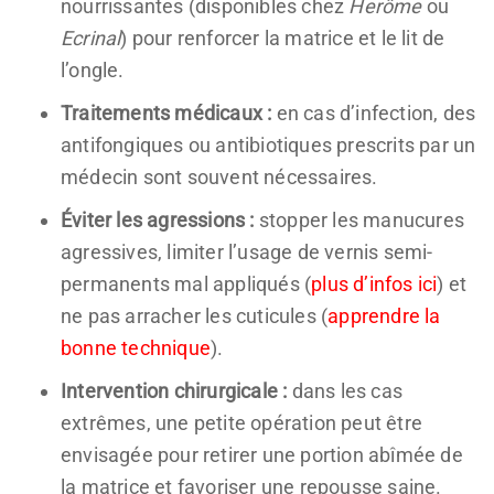
nourrissantes (disponibles chez
Herôme
ou
Ecrinal
) pour renforcer la matrice et le lit de
l’ongle.
Traitements médicaux :
en cas d’infection, des
antifongiques ou antibiotiques prescrits par un
médecin sont souvent nécessaires.
Éviter les agressions :
stopper les manucures
agressives, limiter l’usage de vernis semi-
permanents mal appliqués (
plus d’infos ici
) et
ne pas arracher les cuticules (
apprendre la
bonne technique
).
Intervention chirurgicale :
dans les cas
extrêmes, une petite opération peut être
envisagée pour retirer une portion abîmée de
la matrice et favoriser une repousse saine.