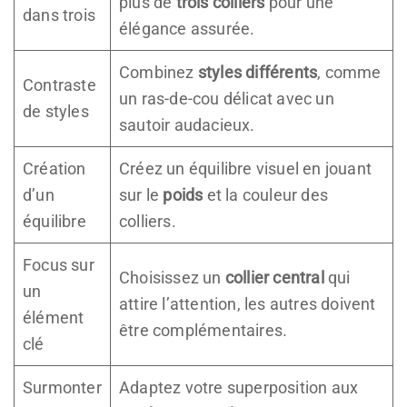
plus de
trois colliers
pour une
dans trois
élégance assurée.
Combinez
styles différents
, comme
Contraste
un ras-de-cou délicat avec un
de styles
sautoir audacieux.
Création
Créez un équilibre visuel en jouant
d’un
sur le
poids
et la couleur des
équilibre
colliers.
Focus sur
Choisissez un
collier central
qui
un
attire l’attention, les autres doivent
élément
être complémentaires.
clé
Surmonter
Adaptez votre superposition aux