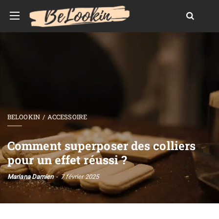
BELOOKIN
ACCESSOIRE
Comment superposer des colliers
pour un effet réussi ?
Mariana Damien
7 février 2025