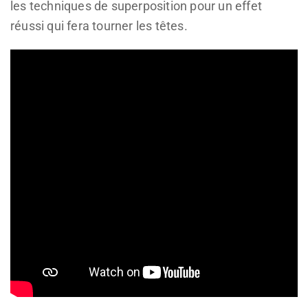
les techniques de superposition pour un effet
réussi qui fera tourner les têtes.