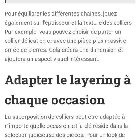
Pour équilibrer les différentes chaînes, jouez
également sur l’épaisseur et la texture des colliers.
Par exemple, vous pouvez choisir de porter un
collier délicat en or avec une pièce plus massive
ornée de pierres. Cela créera une dimension et
ajoutera un aspect visuel intéressant.
Adapter le layering à
chaque occasion
La superposition de colliers peut être adaptée à
n’importe quelle occasion, et la clé réside dans la
sélection judicieuse des pièces. Pour un look de