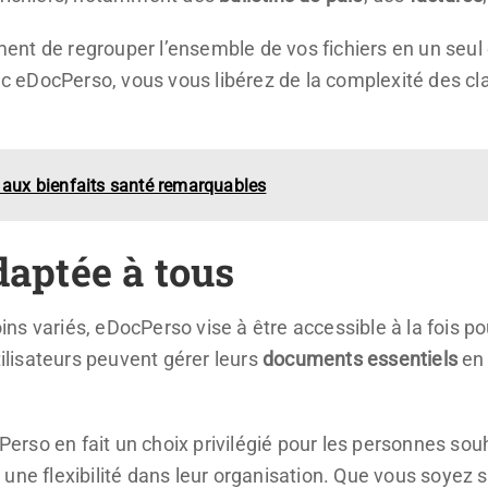
nt de regrouper l’ensemble de vos fichiers en un seul e
vec eDocPerso, vous vous libérez de la complexité des c
s aux bienfaits santé remarquables
daptée à tous
s variés, eDocPerso vise à être accessible à la fois pour
tilisateurs peuvent gérer leurs
documents essentiels
en 
cPerso en fait un choix privilégié pour les personnes sou
une flexibilité dans leur organisation. Que vous soyez 