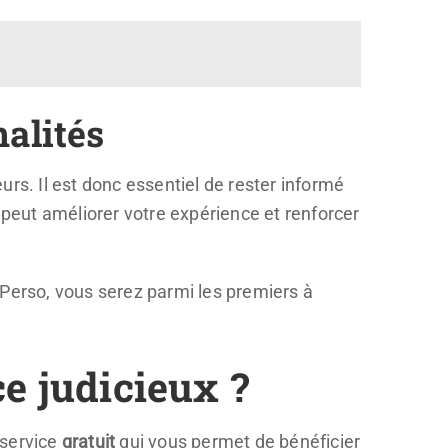
nalités
s. Il est donc essentiel de rester informé
 peut améliorer votre expérience et renforcer
cPerso, vous serez parmi les premiers à
e judicieux ?
 service
gratuit
qui vous permet de bénéficier