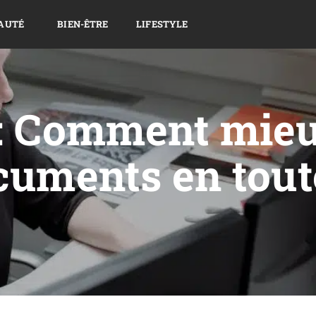
AUTÉ
BIEN-ÊTRE
LIFESTYLE
 : Comment mie
cuments en tout