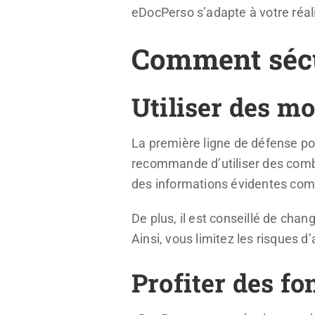
eDocPerso s’adapte à votre réali
Comment sécu
Utiliser des mo
La première ligne de défense po
recommande d’utiliser des combin
des informations évidentes co
De plus, il est conseillé de cha
Ainsi, vous limitez les risques 
Profiter des fo