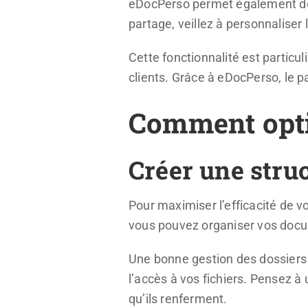
eDocPerso permet également de p
partage, veillez à personnaliser
Cette fonctionnalité est particu
clients. Grâce à eDocPerso, le p
Comment optim
Créer une struc
Pour maximiser l’efficacité de vo
vous pouvez organiser vos docum
Une bonne gestion des dossiers v
l’accès à vos fichiers. Pensez à
qu’ils renferment.