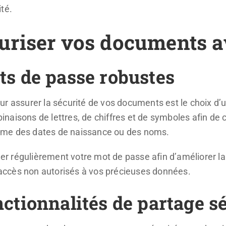
té.
riser vos documents a
ts de passe robustes
ur assurer la sécurité de vos documents est le choix d’
aisons de lettres, de chiffres et de symboles afin de c
mme des dates de naissance ou des noms.
nger régulièrement votre mot de passe afin d’améliorer la
d’accès non autorisés à vos précieuses données.
nctionnalités de partage s