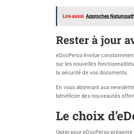
Lire aussi
Approches Naturopath
Rester à jour a
eDocPerso évolue constamment po
sur les nouvelles fonctionnalité
la sécurité de vos documents.
En vous abonnant aux newsletter
bénéficier des nouveautés offert
Le choix d’eD
Opter pour eDocPerso présente p