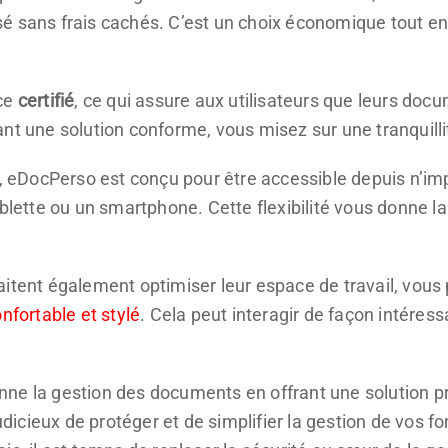
é sans frais cachés. C’est un choix économique tout en 
ice
certifié
, ce qui assure aux utilisateurs que leurs do
nt une solution conforme, vous misez sur une tranquillit
e, eDocPerso est conçu pour être accessible depuis n’im
ablette ou un smartphone. Cette flexibilité vous donne 
itent également optimiser leur espace de travail, vous 
nfortable et stylé
. Cela peut interagir de façon intéres
ne la gestion des documents en offrant une solution pra
judicieux de protéger et de simplifier la gestion de vos 