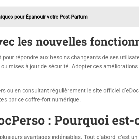
iques pour Épanouir votre Post-Partum
vec les nouvelles fonction
ur répondre aux besoins changeants de ses utilisateur
s ou mises à jour de sécurité. Adopter ces améliorations
s ou en consultant régulièrement le site officiel d’eDo
es par ce coffre-fort numérique.
ocPerso : Pourquoi est-c
lusieurs avantages indéniables. Tout d’abord, c’est un