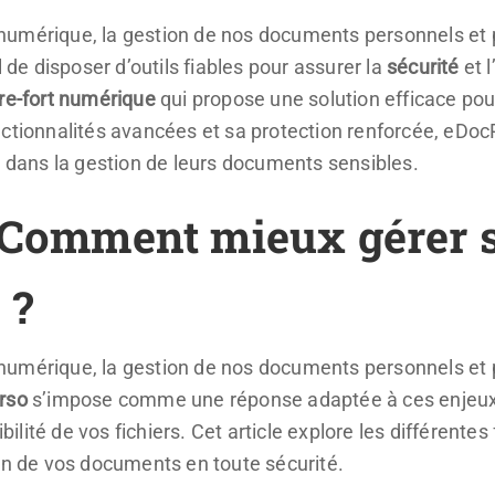
umérique, la gestion de nos documents personnels et pr
l de disposer d’outils fiables pour assurer la
sécurité
et l
re-fort numérique
qui propose une solution efficace pour
nctionnalités avancées et sa protection renforcée, eD
é dans la gestion de leurs documents sensibles.
: Comment mieux gérer 
 ?
numérique, la gestion de nos documents personnels et p
rso
s’impose comme une réponse adaptée à ces enjeux, 
sibilité de vos fichiers. Cet article explore les différen
ion de vos documents en toute sécurité.