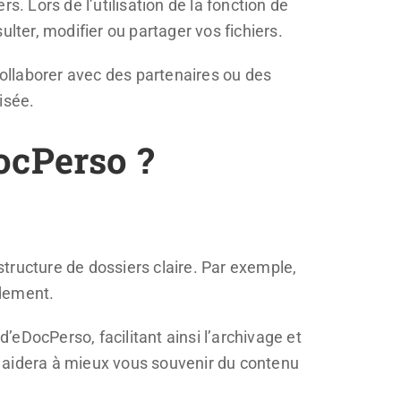
 Lors de l’utilisation de la fonction de
lter, modifier ou partager vos fichiers.
collaborer avec des partenaires ou des
isée.
ocPerso ?
 structure de dossiers claire. Par exemple,
idement.
eDocPerso, facilitant ainsi l’archivage et
us aidera à mieux vous souvenir du contenu