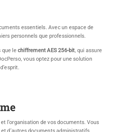
ocuments essentiels. Avec un espace de
chiers personnels que professionnels.
s que le
chiffrement AES 256-bit
, qui assure
DocPerso, vous optez pour une solution
d’esprit.
rme
on et l’organisation de vos documents. Vous
, et d’autres documents administratifs.