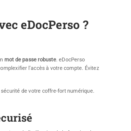
vec eDocPerso ?
un
mot de passe robuste
. eDocPerso
omplexifier l’accès à votre compte. Évitez
 sécurité de votre coffre-fort numérique.
écurisé