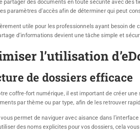
artager des documents en toute sécurité avec des tiers.
 les paramètres d’accès afin de déterminer qui peut consu
lièrement utile pour les professionnels ayant besoin de 
artage d’informations devient une tâche simple et sécur
iser l’utilisation d’eD
ture de dossiers efficace
tre coffre-fort numérique, il est important de créer une
ents par thème ou par type, afin de les retrouver rap
ous permet de naviguer avec aisance dans l’interface d’
 utiliser des noms explicites pour vos dossiers, cela vo