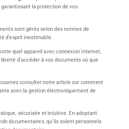
garantissant la protection de vos
cuments sont gérés selon des normes de
é d’esprit inestimable.
porte quel appareil avec connexion Internet,
la liberté d’accéder à vos documents où que
pourriez consulter notre article sur comment
sante avec la gestion électroniquement de
tique, sécurisée et intuitive. En adoptant
fonds documentaires, qu’ils soient personnels