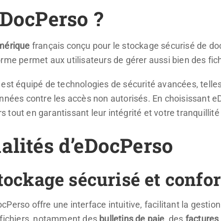
eDocPerso ?
umérique
français conçu pour le stockage sécurisé de d
forme permet aux utilisateurs de gérer aussi bien des fi
est équipé de technologies de sécurité avancées, telle
onnées contre les accès non autorisés. En choisissant e
s tout en garantissant leur intégrité et votre tranquillité 
alités d’eDocPerso
tockage sécurisé et confo
Perso offre une interface intuitive, facilitant la gesti
 fichiers, notamment des
bulletins de paie
, des
factures