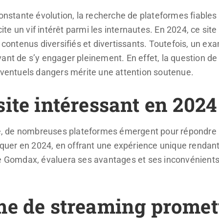
tante évolution, la recherche de plateformes fiables 
e un vif intérêt parmi les internautes. En 2024, ce site
 contenus diversifiés et divertissants. Toutefois, un exa
vant de s’y engager pleinement. En effet, la question d
’éventuels dangers mérite une attention soutenue.
ite intéressant en 2024
 de nombreuses plateformes émergent pour répondre au
er en 2024, en offrant une expérience unique rendant l
e Gomdax, évaluera ses avantages et ses inconvénients, 
me de streaming promet