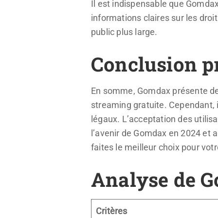
Il est indispensable que Gomdax
informations claires sur les droi
public plus large.
Conclusion p
En somme, Gomdax présente des q
streaming gratuite. Cependant, i
légaux. L’acceptation des utilis
l’avenir de Gomdax en 2024 et a
faites le meilleur choix pour vot
Analyse de 
Critères