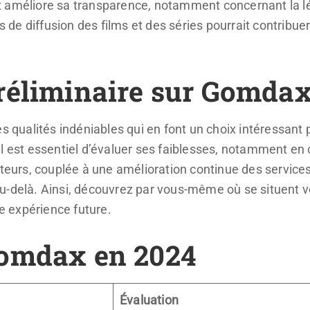
 améliore sa transparence, notamment concernant la lég
ts de diffusion des films et des séries pourrait contribue
réliminaire sur Gomdax
ualités indéniables qui en font un choix intéressant 
l est essentiel d’évaluer ses faiblesses, notamment en
ateurs, couplée à une amélioration continue des services 
u-delà. Ainsi, découvrez par vous-même où se situent 
re expérience future.
Gomdax en 2024
Évaluation