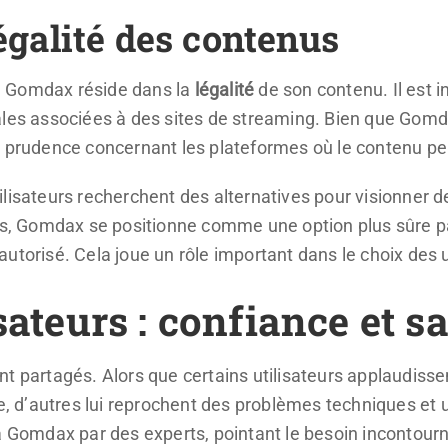
égalité des contenus
e Gomdax réside dans la
légalité
de son contenu. Il est i
ales associées à des sites de streaming. Bien que Gomda
e prudence concernant les plateformes où le contenu peu
lisateurs recherchent des alternatives pour visionner d
ens, Gomdax se positionne comme une option plus sûre pa
utorisé. Cela joue un rôle important dans le choix des u
sateurs : confiance et s
t partagés. Alors que certains utilisateurs applaudissen
ve, d’autres lui reprochent des problèmes techniques et u
à Gomdax par des experts, pointant le besoin incontourna