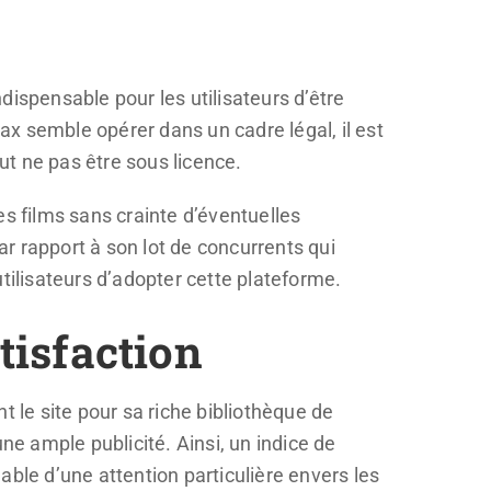
ndispensable pour les utilisateurs d’être
x semble opérer dans un cadre légal, il est
t ne pas être sous licence.
es films sans crainte d’éventuelles
r rapport à son lot de concurrents qui
tilisateurs d’adopter cette plateforme.
atisfaction
t le site pour sa riche bibliothèque de
ne ample publicité. Ainsi, un indice de
ble d’une attention particulière envers les