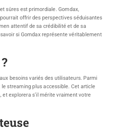
et sûres est primordiale. Gomdax,
 pourrait offrir des perspectives séduisantes
men attentif de sa crédibilité et de sa
e savoir si Gomdax représente véritablement
 ?
x besoins variés des utilisateurs. Parmi
e streaming plus accessible. Cet article
et explorera s’il mérite vraiment votre
teuse