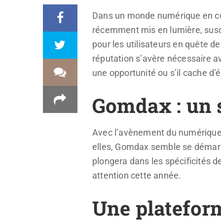
Dans un monde numérique en cons
récemment mis en lumière, suscit
pour les utilisateurs en quête de
réputation s’avère nécessaire a
une opportunité ou s’il cache d
Gomdax : un s
Avec l’avènement du numérique,
elles, Gomdax semble se démarqu
plongera dans les spécificités d
attention cette année.
Une platefor