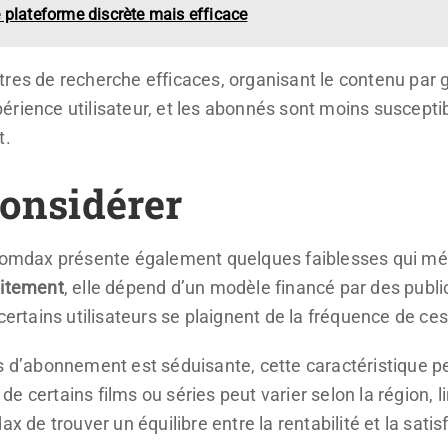
 plateforme discrète mais efficace
res de recherche efficaces, organisant le contenu par g
ience utilisateur, et les abonnés sont moins susceptibles
t.
considérer
 Gomdax présente également quelques faiblesses qui mér
uitement
, elle dépend d’un modèle financé par des public
 certains utilisateurs se plaignent de la fréquence de c
is d’abonnement est séduisante, cette caractéristique 
é de certains films ou séries peut varier selon la région,
x de trouver un équilibre entre la rentabilité et la satis