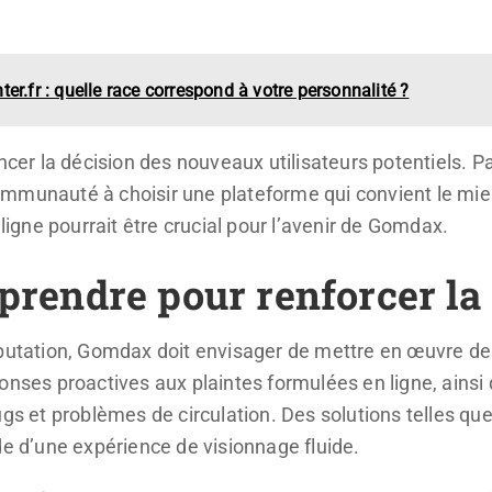
er.fr : quelle race correspond à votre personnalité ?
encer la décision des nouveaux utilisateurs potentiels.
mmunauté à choisir une plateforme qui convient le mie
 ligne pourrait être crucial pour l’avenir de Gomdax.
rendre pour renforcer la 
éputation, Gomdax doit envisager de mettre en œuvre des
onses proactives aux plaintes formulées en ligne, ainsi
ugs et problèmes de circulation. Des solutions telles qu
de d’une expérience de visionnage fluide.