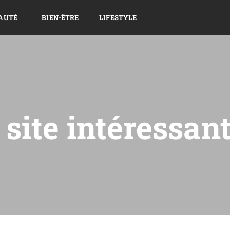
AUTÉ
BIEN-ÊTRE
LIFESTYLE
site intéressan