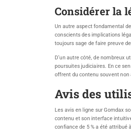
Considérer la l
Un autre aspect fondamental d
conscients des implications lég
toujours sage de faire preuve d
D’un autre côté, de nombreux uti
poursuites judiciaires. En ce s
offrent du contenu souvent non a
Avis des utili
Les avis en ligne sur Gomdax son
contenu et son interface intuiti
confiance de 5 % a été attribué 