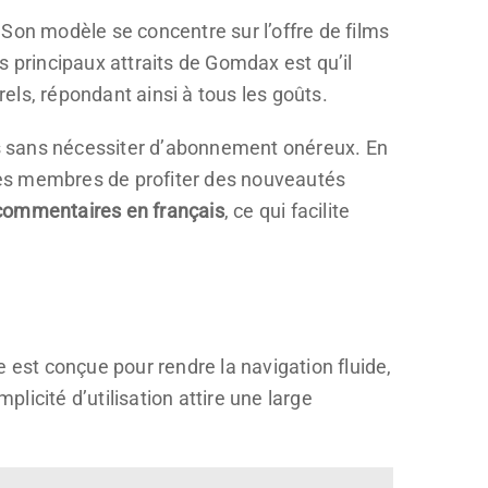
 Son modèle se concentre sur l’offre de films
es principaux attraits de Gomdax est qu’il
ls, répondant ainsi à tous les goûts.
nts sans nécessiter d’abonnement onéreux. En
ses membres de profiter des nouveautés
commentaires en français
, ce qui facilite
e est conçue pour rendre la navigation fluide,
plicité d’utilisation attire une large