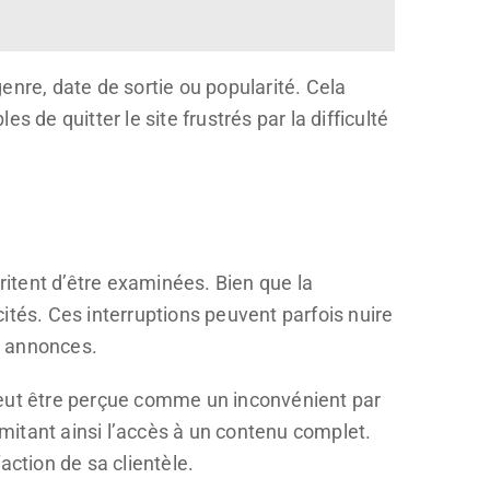
enre, date de sortie ou popularité. Cela
 de quitter le site frustrés par la difficulté
itent d’être examinées. Bien que la
ités. Ces interruptions peuvent parfois nuire
es annonces.
peut être perçue comme un inconvénient par
 limitant ainsi l’accès à un contenu complet.
faction de sa clientèle.