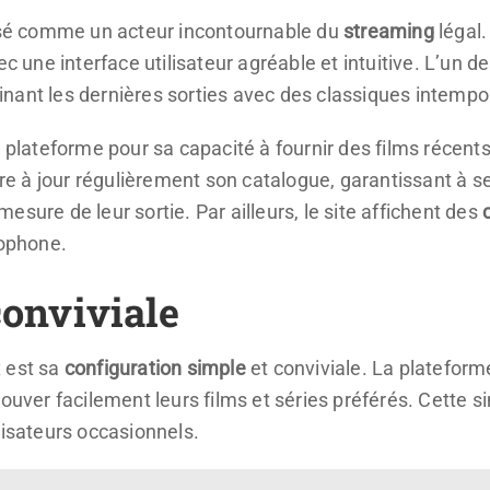
é comme un acteur incontournable du
streaming
légal.
ec une interface utilisateur agréable et intuitive. L’un d
ant les dernières sorties avec des classiques intempore
te plateforme pour sa capacité à fournir des films réce
e à jour régulièrement son catalogue, garantissant à 
sure de leur sortie. Par ailleurs, le site affichent des
cophone.
conviviale
 est sa
configuration simple
et conviviale. La plateform
ouver facilement leurs films et séries préférés. Cette sim
lisateurs occasionnels.