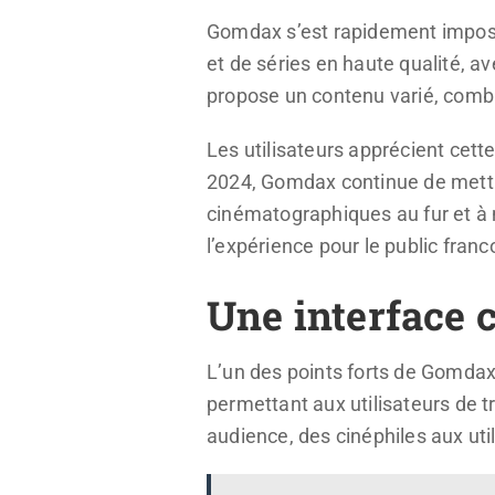
Gomdax s’est rapidement impos
et de séries en haute qualité, av
propose un contenu varié, combin
Les utilisateurs apprécient cet
2024, Gomdax continue de mettr
cinématographiques au fur et à me
l’expérience pour le public fran
Une interface 
L’un des points forts de Gomdax
permettant aux utilisateurs de tr
audience, des cinéphiles aux uti