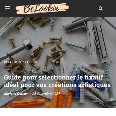
BELOOKIN
LOISIRS
Guide pour sélectionner le fixatif
idéal pour vos créations artistiques
Mariana Damien
28 décembre 2024