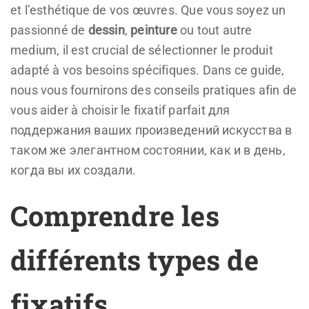
et l’esthétique de vos œuvres. Que vous soyez un
passionné de
dessin
,
peinture
ou tout autre
medium, il est crucial de sélectionner le produit
adapté à vos besoins spécifiques. Dans ce guide,
nous vous fournirons des conseils pratiques afin de
vous aider à choisir le fixatif parfait для
поддержания ваших произведений искусства в
таком же элегантном состоянии, как и в день,
когда вы их создали.
Comprendre les
différents types de
fixatifs