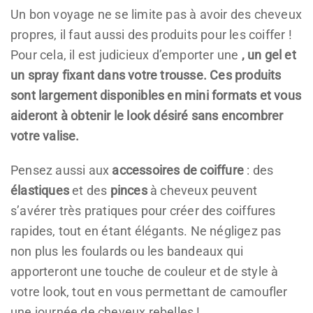
Un bon voyage ne se limite pas à avoir des cheveux
propres, il faut aussi des produits pour les coiffer !
Pour cela, il est judicieux d’emporter une
, un
gel
et
un
spray fixant
dans votre trousse. Ces produits
sont largement disponibles en mini formats et vous
aideront à obtenir le look désiré sans encombrer
votre valise.
Pensez aussi aux
accessoires de coiffure
: des
élastiques
et des
pinces
à cheveux peuvent
s’avérer très pratiques pour créer des coiffures
rapides, tout en étant élégants. Ne négligez pas
non plus les foulards ou les bandeaux qui
apporteront une touche de couleur et de style à
votre look, tout en vous permettant de camoufler
une journée de cheveux rebelles !