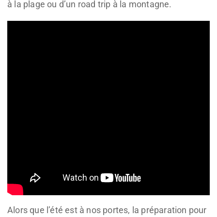
à la plage ou d’un road trip à la montagne.
Alors que l’été est à nos portes, la préparation pour