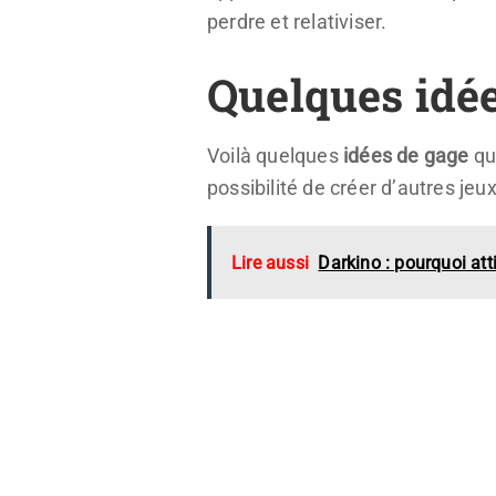
perdre et relativiser.
Quelques
idé
Voilà quelques
idées de gage
que
possibilité de créer d’autres jeu
Lire aussi
Darkino : pourquoi atti