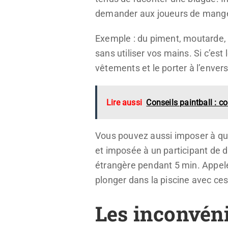
demander aux joueurs de mange
Exemple : du piment, moutarde, p
sans utiliser vos mains. Si c’e
vêtements et le porter à l’envers
Lire aussi
Conseils paintball : 
Vous pouvez aussi imposer à que
et imposée à un participant de 
étrangère pendant 5 min. Appel
plonger dans la piscine avec ce
Les inconvéni