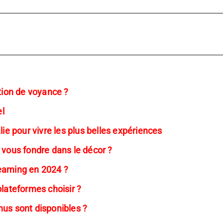
ation de voyance ?
el
lie pour vivre les plus belles expériences
 vous fondre dans le décor ?
reaming en 2024 ?
plateformes choisir ?
nus sont disponibles ?