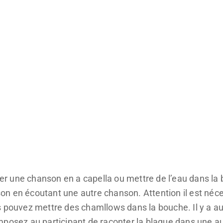
r une chanson en a capella ou mettre de l’eau dans 
n en écoutant une autre chanson. Attention il est néce
s pouvez mettre des chamllows dans la bouche. Il y a a
posez au participant de raconter la blague dans une aut