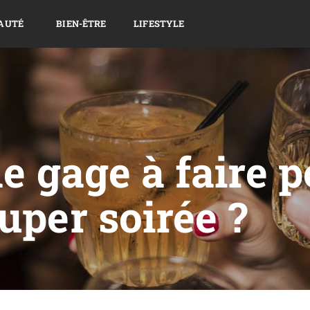
AUTÉ
BIEN-ÊTRE
LIFESTYLE
de gage à faire 
uper soirée ?