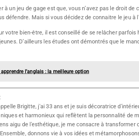
r à un jeu de gage est que, vous n’avez pas le droit de c
s défendre. Mais si vous décidez de connaitre le jeu à 
r votre bien-être, il est conseillé de se relâcher parfois 
 jeunes. D’ailleurs les études ont démontrés que le man
apprendre l’anglais : la meilleure option
t
ppelle Brigitte, j'ai 33 ans et je suis décoratrice d'inté
iques et harmonieux qui reflètent la personnalité de me
sens aigu de l'esthétique, je me consacre à transformer
. Ensemble, donnons vie à vos idées et métamorphosons 