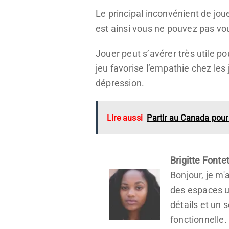
Le principal inconvénient de joue
est ainsi vous ne pouvez pas vou
Jouer peut s’avérer très utile pou
jeu favorise l’empathie chez les
dépression.
Lire aussi
Partir au Canada pour 
Brigitte Fonte
Bonjour, je m'a
des espaces un
détails et un 
fonctionnelle