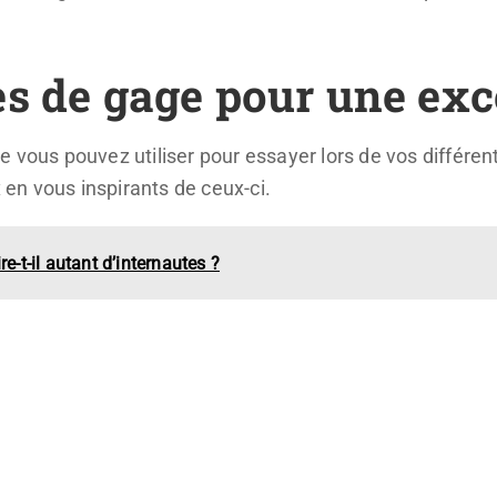
es de gage
pour une exce
 vous pouvez utiliser pour essayer lors de vos différen
x en vous inspirants de ceux-ci.
re-t-il autant d’internautes ?