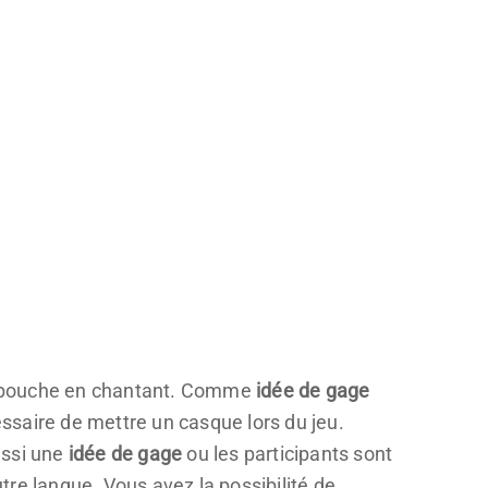
la bouche en chantant. Comme
idée de gage
ssaire de mettre un casque lors du jeu.
ussi une
idée de gage
ou les participants sont
re langue. Vous avez la possibilité de