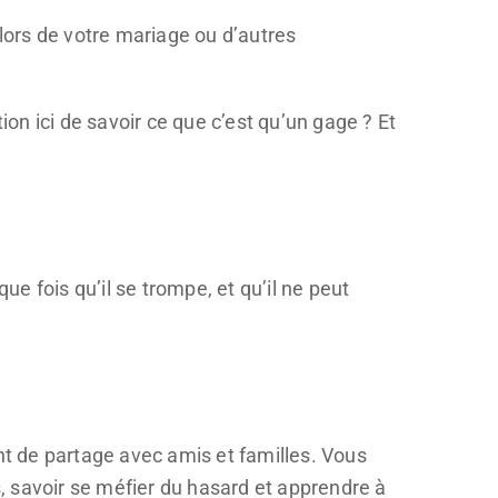
ors de votre mariage ou d’autres
stion ici de savoir ce que c’est qu’un gage ? Et
e fois qu’il se trompe, et qu’il ne peut
t de partage avec amis et familles. Vous
s, savoir se méfier du hasard et apprendre à