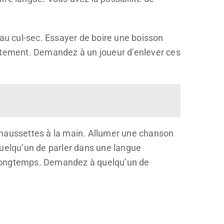
eau cul-sec. Essayer de boire une boisson
vêtement. Demandez à un joueur d’enlever ces
chaussettes à la main. Allumer une chanson
quelqu’un de parler dans une langue
 longtemps. Demandez à quelqu’un de