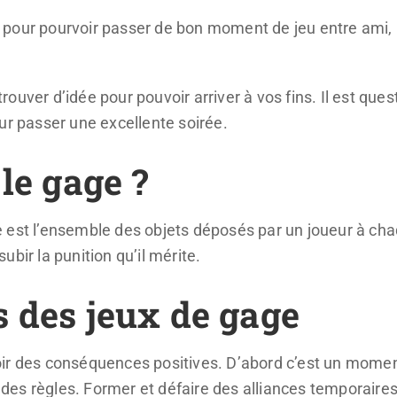
pour pourvoir passer de bon moment de jeu entre ami, l
 trouver d’idée pour pouvoir arriver à vos fins. Il est que
ur passer une excellente soirée.
le gage ?
 est l’ensemble des objets déposés par un joueur à chaqu
 subir la punition qu’il mérite.
 des jeux de gage
ir des conséquences positives. D’abord c’est un momen
ti des règles. Former et défaire des alliances temporaire