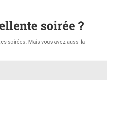
llente soirée ?
tes soirées. Mais vous avez aussi la