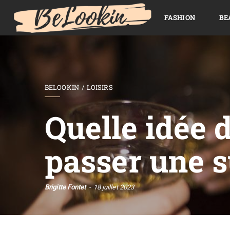
FASHION
BE
BELOOKIN
LOISIRS
Quelle idée 
passer une s
Brigitte Fontet
18 juillet 2023