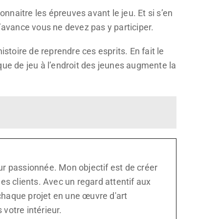
onnaitre les épreuves avant le jeu. Et si s’en
l’avance vous ne devez pas y participer.
histoire de reprendre ces esprits. En fait le
que de jeu à l’endroit des jeunes augmente la
rieur passionnée. Mon objectif est de créer
s clients. Avec un regard attentif aux
 chaque projet en une œuvre d'art
votre intérieur.