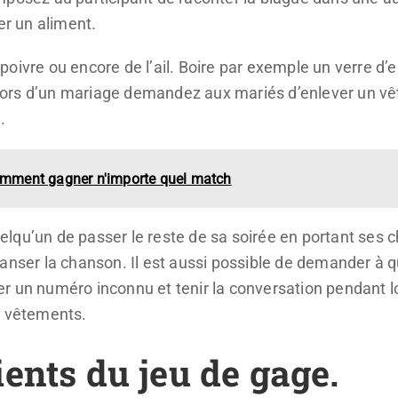
r un aliment.
oivre ou encore de l’ail. Boire par exemple un verre d’
st lors d’un mariage demandez aux mariés d’enlever un 
.
comment gagner n'importe quel match
lqu’un de passer le reste de sa soirée en portant ses 
danser la chanson. Il est aussi possible de demander à 
er un numéro inconnu et tenir la conversation pendant
s vêtements.
ents du jeu de gage.