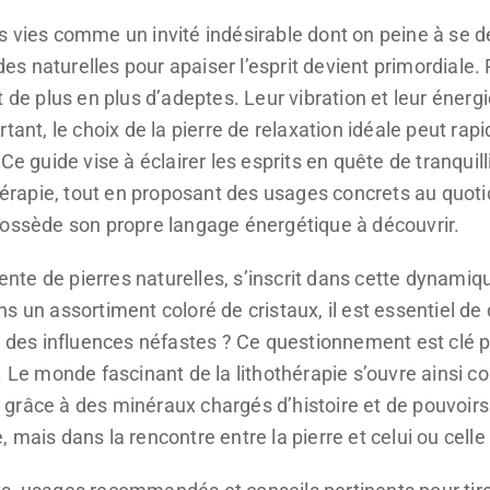
s vies comme un invité indésirable dont on peine à se d
 naturelles pour apaiser l’esprit devient primordiale. 
 de plus en plus d’adeptes. Leur vibration et leur énerg
tant, le choix de la pierre de relaxation idéale peut ra
Ce guide vise à éclairer les esprits en quête de tranquill
othérapie, tout en proposant des usages concrets au quo
possède son propre langage énergétique à découvrir.
vente de pierres naturelles, s’inscrit dans cette dynamiqu
 un assortiment coloré de cristaux, il est essentiel de d
er des influences néfastes ? Ce questionnement est clé 
. Le monde fascinant de la lithothérapie s’ouvre ainsi 
ur, grâce à des minéraux chargés d’histoire et de pouvoi
mais dans la rencontre entre la pierre et celui ou celle q