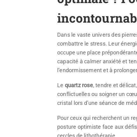
incontournab
Dans le vaste univers des pierres
combattre le stress. Leur énergie
occupe une place prépondérante.
capacité à calmer anxiété et ten
l’endormissement et à prolonge
Le
quartz rose
, tendre et délica
conflictuelles ou soigner un cœur
cristal lors d’une séance de méd
Pour ceux qui recherchent un reg
posture optimiste face aux défis
cercles de lithothérapie.