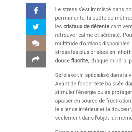
Le stress s’est immiscé dans no
permanente, la quête de méthodes
les
cristaux de détente
captivent
retrouver calme et sérénité. Pour
multitude d’options disponibles. 
stress les plus prisées en lith
douce
fluorite
, chaque minéral 
Serelaxer.fr, spécialisé dans la 
Avant de foncer tête baissée dans
stimuler l’énergie ou se protég
apaiser en source de frustration
le silence intérieur et la douce
seulement dans l’objet lui-même, 