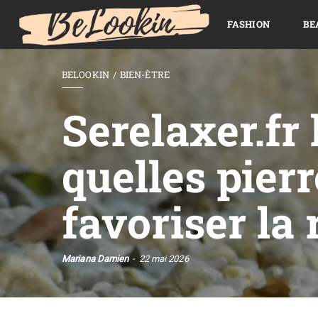
FASHION
BE
BELOOKIN
BIEN-ÊTRE
Serelaxer.fr l
quelles pier
favoriser la 
Mariana Damien
22 mai 2026