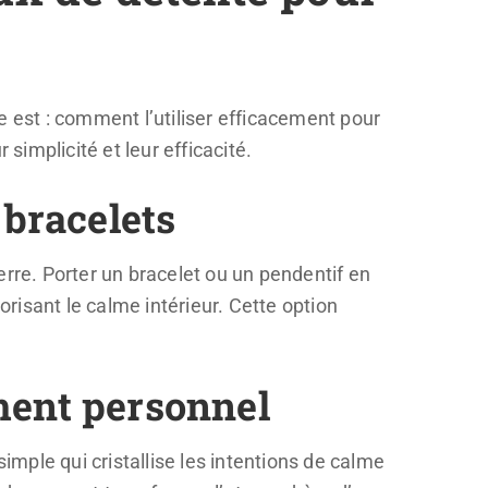
te est : comment l’utiliser efficacement pour
simplicité et leur efficacité.
 bracelets
erre. Porter un bracelet ou un pendentif en
risant le calme intérieur. Cette option
ment personnel
mple qui cristallise les intentions de calme