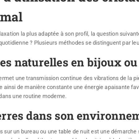
imal
elaxation la plus adaptée à son profil, la question suivan
 quotidienne ? Plusieurs méthodes se distinguent par leur 
res naturelles en bijoux ou
ermet une transmission continue des vibrations de la pi
 ainsi de manière constante une énergie apaisante favo
 dans une routine moderne.
pierres dans son environne
 sur un bureau ou une table de nuit est une démarche si