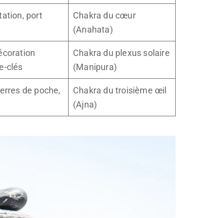
tation, port
Chakra du cœur
(Anahata)
écoration
Chakra du plexus solaire
e-clés
(Manipura)
ierres de poche,
Chakra du troisième œil
(Ajna)