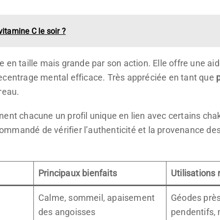
vitamine C le soir ?
tite en taille mais grande par son action. Elle offre une 
ecentrage mental efficace. Très appréciée en tant que
p
reau.
ent chacune un profil unique en lien avec certains chakr
ecommandé de vérifier l’authenticité et la provenance de
Principaux bienfaits
Utilisation
Calme, sommeil, apaisement
Géodes près 
des angoisses
pendentifs,