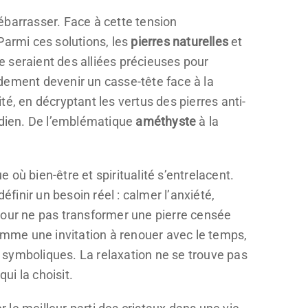
ébarrasser. Face à cette tension
Parmi ces solutions, les
pierres naturelles
et
ie seraient des alliées précieuses pour
pidement devenir un casse-tête face à la
ité, en décryptant les vertus des pierres anti-
tidien. De l’emblématique
améthyste
à la
e où bien-être et spiritualité s’entrelacent.
éfinir un besoin réel : calmer l’anxiété,
pour ne pas transformer une pierre censée
comme une invitation à renouer avec le temps,
rs symboliques. La relaxation ne se trouve pas
ui la choisit.