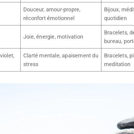
Douceur, amour-propre,
Bijoux, médi
réconfort émotionnel
quotidien
Bracelets, d
Joie, énergie, motivation
bureau, port
violet,
Clarté mentale, apaisement du
Bracelets, p
stress
meditation