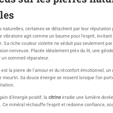
les
 naturelles, certaines se détachent par leur réputation p
 vibratoire agit comme un baume pour l’esprit, invitant à 
 Sa riche couleur violette ne séduit pas seulement par 
sion nerveuse. Placée idéalement près du lit, une géode
r un sommeil réparateur.
t, est la pierre de l’amour et du réconfort émotionnel, un 
 meurtri. Sa douce énergie se ressent lorsque l’on porte 
itation.
ain d’énergie positif, la
citrine
irradie une lumière dorée,
. Ce minéral réchauffe l’esprit et redonne confiance, so