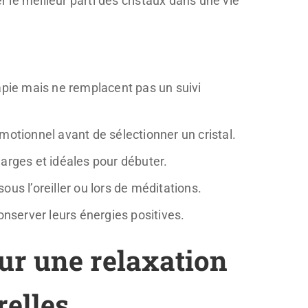
le meilleur parti des cristaux dans une vie
apie mais ne remplacent pas un suivi
 émotionnel avant de sélectionner un cristal.
larges et idéales pour débuter.
sous l’oreiller ou lors de méditations.
onserver leurs énergies positives.
ur une relaxation
relles