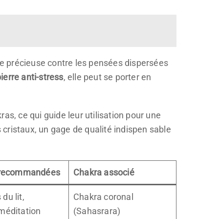
aide précieuse contre les pensées dispersées
ierre anti-stress
, elle peut se porter en
as, ce qui guide leur utilisation pour une
s cristaux, un gage de qualité indispen sable
s recommandées
Chakra associé
du lit,
Chakra coronal
 méditation
(Sahasrara)