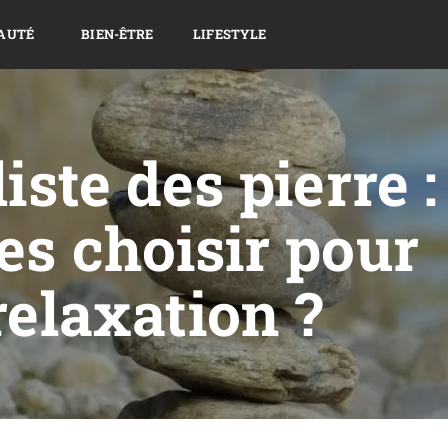
AUTÉ
BIEN-ÊTRE
LIFESTYLE
iste des pierre :
res choisir pour
relaxation ?