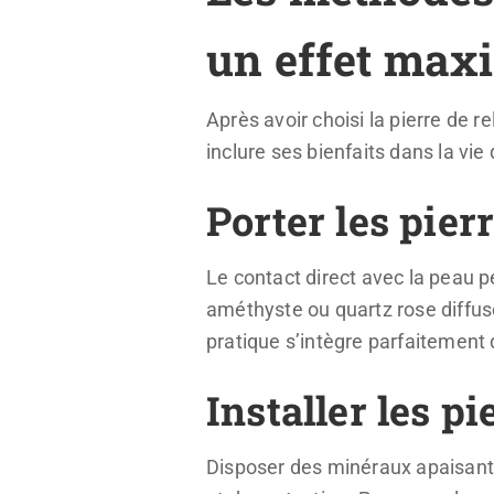
un effet max
Après avoir choisi la pierre de r
inclure ses bienfaits dans la vie
Porter les pier
Le contact direct avec la peau p
améthyste ou quartz rose diffuse
pratique s’intègre parfaitement
Installer les 
Disposer des minéraux apaisants