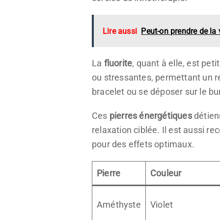
Lire aussi
Peut-on prendre de la 
La
fluorite
, quant à elle, est pe
ou stressantes, permettant un r
bracelet ou se déposer sur le bu
Ces
pierres énergétiques
détienn
relaxation ciblée. Il est aussi r
pour des effets optimaux.
Pierre
Couleur
Améthyste
Violet