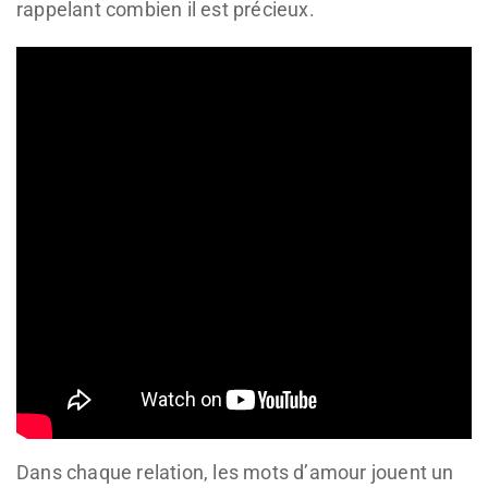
rappelant combien il est précieux.
Dans chaque relation, les mots d’amour jouent un