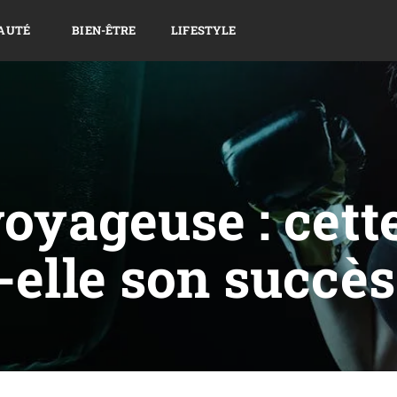
AUTÉ
BIEN-ÊTRE
LIFESTYLE
voyageuse : cett
-elle son succès