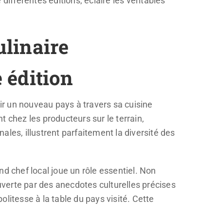
différentes éditions, éclaire les véritables
linaire
 édition
r un nouveau pays à travers sa cuisine
 chez les producteurs sur le terrain,
nales, illustrent parfaitement la diversité des
d chef local joue un rôle essentiel. Non
ouverte par des anecdotes culturelles précises
politesse à la table du pays visité. Cette