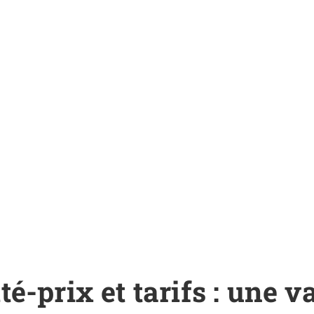
é-prix et tarifs : une va