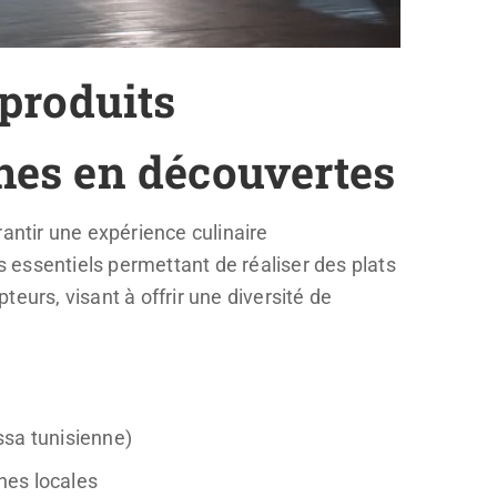
produits
ches en découvertes
ntir une expérience culinaire
 essentiels permettant de réaliser des plats
eurs, visant à offrir une diversité de
ssa tunisienne)
nes locales