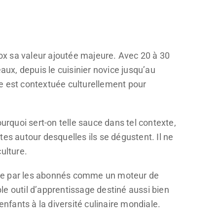
box sa valeur ajoutée majeure. Avec 20 à 30
aux, depuis le cuisinier novice jusqu’au
tte est contextuée culturellement pour
urquoi sert-on telle sauce dans tel contexte,
es autour desquelles ils se dégustent. Il ne
ulture.
uée par les abonnés comme un moteur de
ble outil d’apprentissage destiné aussi bien
enfants à la diversité culinaire mondiale.