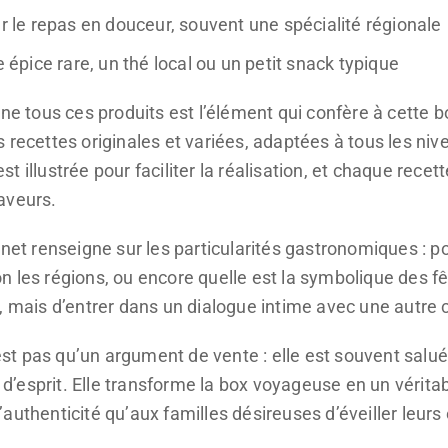
r le repas en douceur, souvent une spécialité régionale
e épice rare, un thé local ou un petit snack typique
gne tous ces produits est l’élément qui confère à cette 
 recettes originales et variées, adaptées à tous les nive
t illustrée pour faciliter la réalisation, et chaque rece
aveurs.
rnet renseigne sur les particularités gastronomiques : po
 les régions, ou encore quelle est la symbolique des fêt
, mais d’entrer dans un dialogue intime avec une autre c
st pas qu’un argument de vente : elle est souvent sal
e d’esprit. Elle transforme la box voyageuse en un vérita
uthenticité qu’aux familles désireuses d’éveiller leurs 