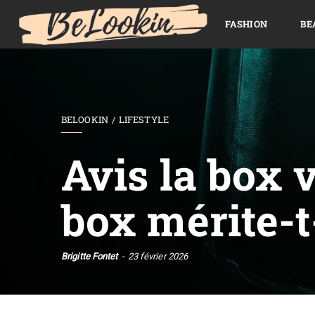
FASHION
BE
BELOOKIN
LIFESTYLE
Avis la box 
box mérite-t
Brigitte Fontet
23 février 2026