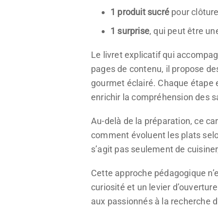
1 produit sucré
pour clôture
1 surprise
, qui peut être un
Le livret explicatif qui accompa
pages de contenu, il propose des
gourmet éclairé. Chaque étape es
enrichir la compréhension des s
Au-delà de la préparation, ce ca
comment évoluent les plats selon
s’agit pas seulement de cuisiner
Cette approche pédagogique n’e
curiosité et un levier d’ouvertur
aux passionnés à la recherche d’a