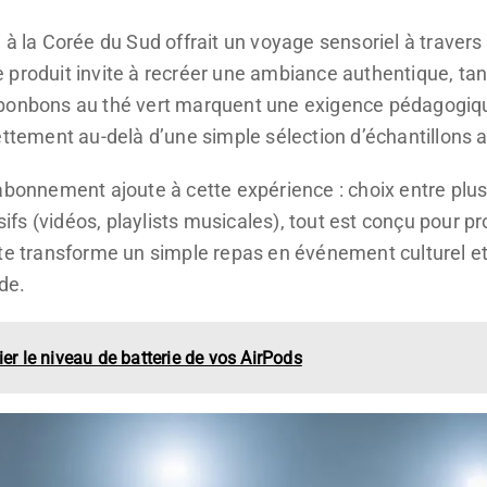
 à la Corée du Sud offrait un voyage sensoriel à travers 
produit invite à recréer une ambiance authentique, tand
 bonbons au thé vert marquent une exigence pédagogi
ettement au-delà d’une simple sélection d’échantillons 
’abonnement ajoute à cette expérience : choix entre plu
s (vidéos, playlists musicales), tout est conçu pour pro
ransforme un simple repas en événement culturel et in
de.
ier le niveau de batterie de vos AirPods