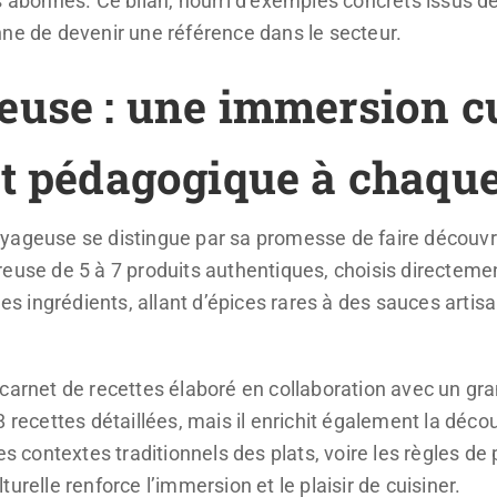
 abonnés. Ce bilan, nourri d’exemples concrets issus de 
nne de devenir une référence dans le secteur.
euse : une immersion cu
t pédagogique à chaque
yageuse se distingue par sa promesse de faire découvri
euse de 5 à 7 produits authentiques, choisis directement
Ces ingrédients, allant d’épices rares à des sauces artisa
carnet de recettes élaboré en collaboration avec un gran
8 recettes détaillées, mais il enrichit également la déc
es contextes traditionnels des plats, voire les règles de 
urelle renforce l’immersion et le plaisir de cuisiner.