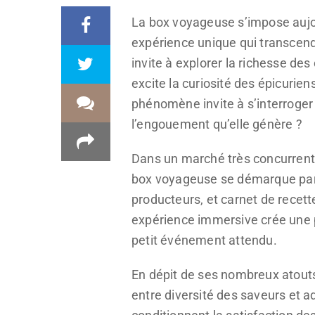
La box voyageuse s’impose aujo
expérience unique qui transcend
invite à explorer la richesse des
excite la curiosité des épicurien
phénomène invite à s’interroger :
l’engouement qu’elle génère ?
Dans un marché très concurrentie
box voyageuse se démarque par s
producteurs, et carnet de recette
expérience immersive crée une pas
petit événement attendu.
En dépit de ses nombreux atouts,
entre diversité des saveurs et ad