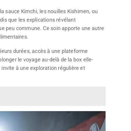
la sauce Kimchi, les nouilles Kishimen, ou
is que les explications révélant
que peu commune. Ce soin apporte une autre
alimentaires.
sieurs durées, accès à une plateforme
longer le voyage au-delà de la box elle-
vite à une exploration régulière et