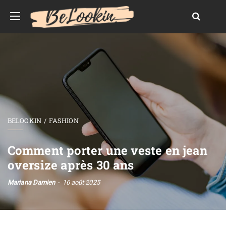
BELOOKIN
FASHION
Comment porter une veste en jean
oversize après 30 ans
Mariana Damien
16 août 2025