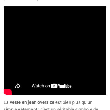
La
veste en jean oversize
est bien plus qu’un
simple vêtement ; c’est un véritable symbole de