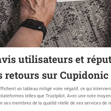
vis utilisateurs et rép
es retours sur Cupidonic
fichent un tableau mitigé voire négatif, ce qui intervi
plateformes telles que Trustpilot. Avec une note moyenn
cre ses membres de la qualité réelle de ses services de r