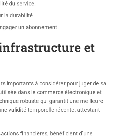
lité du service.
 la durabilité.
’engager un abonnement.
 infrastructure et
nts importants à considérer pour juger de sa
t utilisée dans le commerce électronique et
echnique robuste qui garantit une meilleure
ne validité temporelle récente, attestant
actions financières, bénéficient d’une