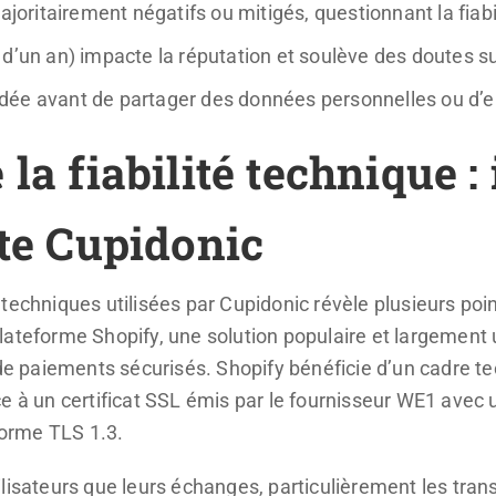
ajoritairement négatifs ou mitigés, questionnant la fiabi
d’un an) impacte la réputation et soulève des doutes sur
dée avant de partager des données personnelles ou d
la fiabilité technique :
ite Cupidonic
techniques utilisées par Cupidonic révèle plusieurs poi
la plateforme Shopify, une solution populaire et largemen
 de paiements sécurisés. Shopify bénéficie d’un cadre t
e à un certificat SSL émis par le fournisseur WE1 avec u
 norme TLS 1.3.
lisateurs que leurs échanges, particulièrement les trans