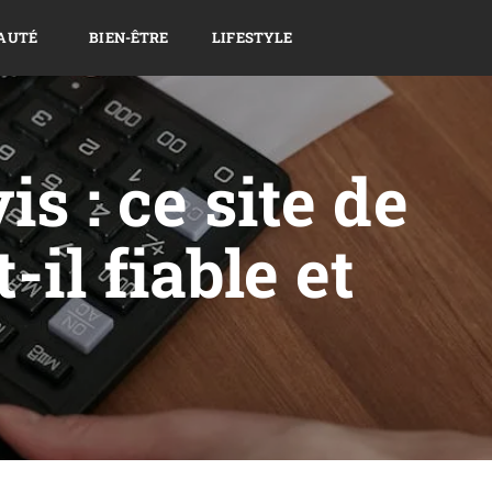
AUTÉ
BIEN-ÊTRE
LIFESTYLE
s : ce site de
-il fiable et