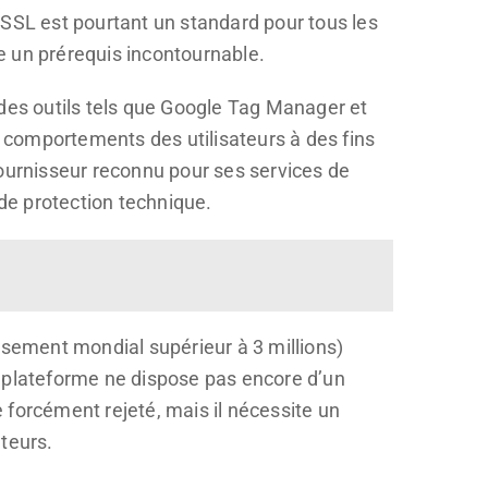
 SSL est pourtant un standard pour tous les
te un prérequis incontournable.
 des outils tels que Google Tag Manager et
s comportements des utilisateurs à des fins
fournisseur reconnu pour ses services de
de protection technique.
ssement mondial supérieur à 3 millions)
a plateforme ne dispose pas encore d’un
e forcément rejeté, mais il nécessite un
ateurs.