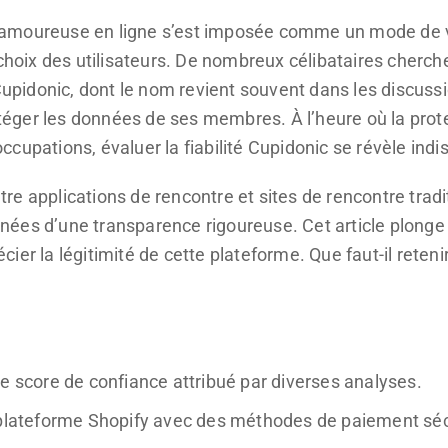
moureuse en ligne s’est imposée comme un mode de vie, 
choix des utilisateurs. De nombreux célibataires cherchen
 Cupidonic, dont le nom revient souvent dans les discuss
rotéger les données de ses membres. À l’heure où la prot
cupations, évaluer la fiabilité Cupidonic se révèle indi
re applications de rencontre et sites de rencontre trad
ées d’une transparence rigoureuse. Cet article plonge 
er la légitimité de cette plateforme. Que faut-il reteni
e score de confiance attribué par diverses analyses.
 plateforme Shopify avec des méthodes de paiement sécu