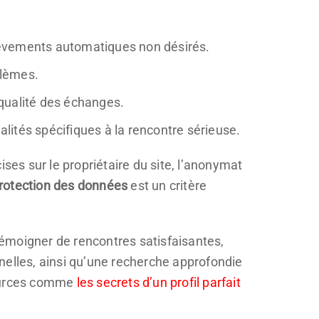
lèvements automatiques non désirés.
oblèmes.
 qualité des échanges.
alités spécifiques à la rencontre sérieuse.
ses sur le propriétaire du site, l’anonymat
rotection des données
est un critère
 témoigner de rencontres satisfaisantes,
nelles, ainsi qu’une recherche approfondie
sources comme
les secrets d’un profil parfait