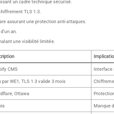
issant un cadre technique sécurisé.
chiffrement TLS 1.3.
e assurant une protection anti-attaques.
 d’un an.
nalant une visibilité limitée.
ription
Implicatio
pify CMS
Interface 
 par WE1, TLS 1.3 valide 3 mois
Chiffreme
dflare, Ottawa
Protectio
ois
Manque d’