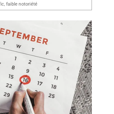
fic, faible notoriété