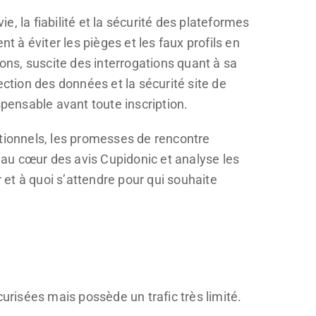
la fiabilité et la sécurité des plateformes
t à éviter les pièges et les faux profils en
ions, suscite des interrogations quant à sa
ection des données et la sécurité site de
spensable avant toute inscription.
itionnels, les promesses de rencontre
au cœur des avis Cupidonic et analyse les
r et à quoi s’attendre pour qui souhaite
risées mais possède un trafic très limité.