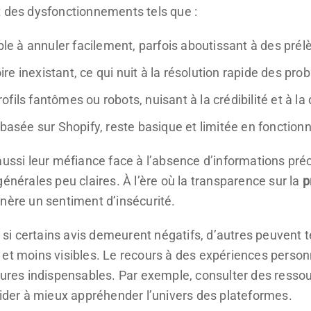
t des dysfonctionnements tels que :
e à annuler facilement, parfois aboutissant à des pré
oire inexistant, ce qui nuit à la résolution rapide des pr
fils fantômes ou robots, nuisant à la crédibilité et à la
 basée sur Shopify, reste basique et limitée en fonctionn
aussi leur méfiance face à l’absence d’informations préci
générales peu claires. À l’ère où la transparence sur la
p
nère un sentiment d’insécurité.
e, si certains avis demeurent négatifs, d’autres peuvent
 et moins visibles. Le recours à des expériences person
esures indispensables. Par exemple, consulter des res
ider à mieux appréhender l’univers des plateformes.