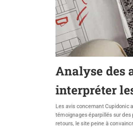
Analyse des a
interpréter l
Les avis concernant Cupidonic af
témoignages éparpillés sur des 
retours, le site peine à convain