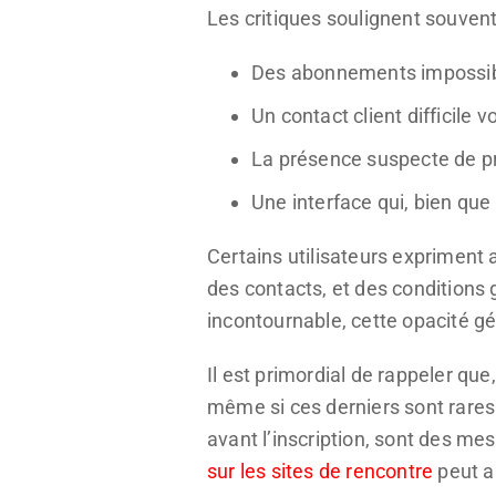
Les critiques soulignent souven
Des abonnements impossibl
Un contact client difficile v
La présence suspecte de pro
Une interface qui, bien que
Certains utilisateurs expriment 
des contacts, et des conditions 
incontournable, cette opacité gé
Il est primordial de rappeler qu
même si ces derniers sont rares
avant l’inscription, sont des m
sur les sites de rencontre
peut a