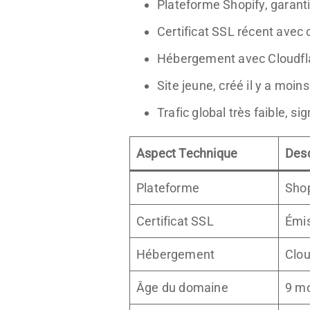
Plateforme Shopify, garant
Certificat SSL récent avec 
Hébergement avec Cloudflar
Site jeune, créé il y a moins
Trafic global très faible, sig
Aspect Technique
Desc
Plateforme
Sho
Certificat SSL
Émis
Hébergement
Clou
Âge du domaine
9 m