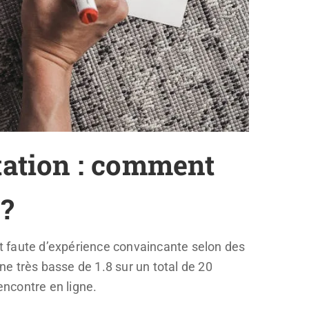
utation : comment
 ?
ent faute d’expérience convaincante selon des
e très basse de 1.8 sur un total de 20
encontre en ligne.