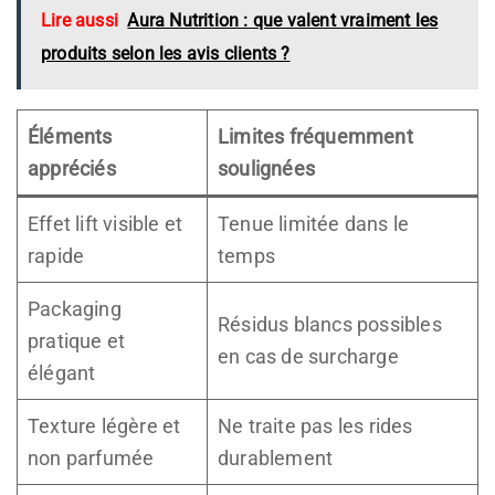
Lire aussi
Aura Nutrition : que valent vraiment les
produits selon les avis clients ?
Éléments
Limites fréquemment
appréciés
soulignées
Effet lift visible et
Tenue limitée dans le
rapide
temps
Packaging
Résidus blancs possibles
pratique et
en cas de surcharge
élégant
Texture légère et
Ne traite pas les rides
non parfumée
durablement