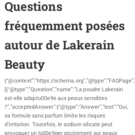
Questions
fréquemment posées
autour de Lakerain
Beauty
{“@context”:”https://schema.org”,”@type”:”FAQPage”,
[{“@type”:”Question”,”name”:”La poudre Lakerain
est-elle adaptu00e9e aux peaux sensibles
?”,”acceptedAnswer”:{“@type”:”Answer”,”text”:”Oui,
sa formule sans parfum limite les risques
d’irritation. Toutefois, le sodium silicate peut
provoquer un lu00e9ger picotement sur peaux