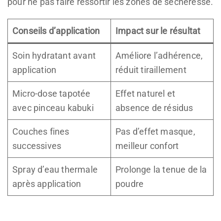
pour ne pas faire ressortir les zones de sécheresse.
Conseils d’application
Impact sur le résultat
Soin hydratant avant
Améliore l’adhérence,
application
réduit tiraillement
Micro-dose tapotée
Effet naturel et
avec pinceau kabuki
absence de résidus
Couches fines
Pas d’effet masque,
successives
meilleur confort
Spray d’eau thermale
Prolonge la tenue de la
après application
poudre