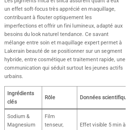
Les pigments mica et silica assurent quant à eux
un effet soft-focus très apprécié en maquillage,
contribuant à flouter optiquement les
imperfections et offrir un fini lumineux, adapté aux
besoins du look naturel tendance. Ce savant
mélange entre soin et maquillage expert permet à
Lakerain beauté de se positionner sur un segment
hybride, entre cosmétique et traitement rapide, une
communication qui séduit surtout les jeunes actifs
urbains.
Ingrédients
Rôle
Données scientifique
clés
Sodium &
Film
Magnesium
tenseur,
Effet visible 5 min à 2