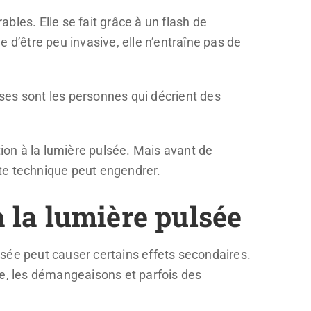
ables. Elle se fait grâce à un flash de
ge d’être peu invasive, elle n’entraîne pas de
es sont les personnes qui décrient des
tion à la lumière pulsée. Mais avant de
te technique peut engendrer.
à la lumière pulsée
ulsée peut causer certains effets secondaires.
re, les démangeaisons et parfois des