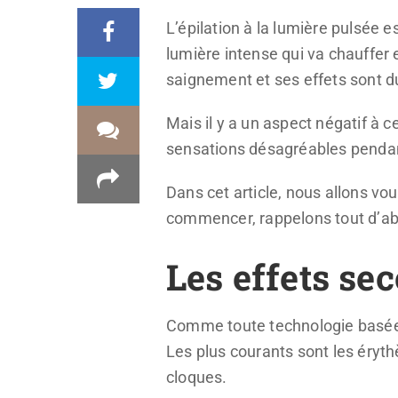
L’épilation à la lumière pulsée e
lumière intense qui va chauffer e
saignement et ses effets sont d
Mais il y a un aspect négatif à ce
sensations désagréables pendan
Dans cet article, nous allons vo
commencer, rappelons tout d’abo
Les effets sec
Comme toute technologie basée su
Les plus courants sont les éryt
cloques.