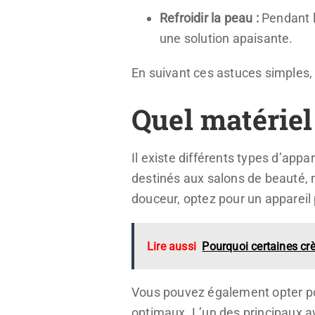
Refroidir la peau :
Pendant l
une solution apaisante.
En suivant ces astuces simples, v
Quel matériel
Il existe différents types d’app
destinés aux salons de beauté, m
douceur, optez pour un appareil p
Lire aussi
Pourquoi certaines crè
Vous pouvez également opter pou
optimaux. L’un des principaux av