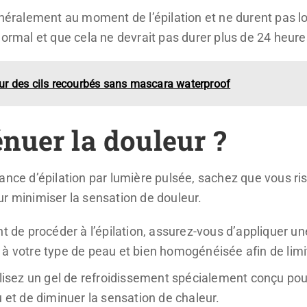
ralement au moment de l’épilation et ne durent pas lo
normal et que cela ne devrait pas durer plus de 24 heure
r des cils recourbés sans mascara waterproof
nuer la douleur ?
ance d’épilation par lumière pulsée, sachez que vous ri
ur minimiser la sensation de douleur.
 de procéder à l’épilation, assurez-vous d’appliquer une
à votre type de peau et bien homogénéisée afin de limite
lisez un gel de refroidissement spécialement conçu pour 
u et de diminuer la sensation de chaleur.