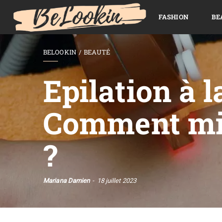
FASHION
BE
BELOOKIN
BEAUTÉ
Epilation à l
Comment min
?
Mariana Damien
18 juillet 2023