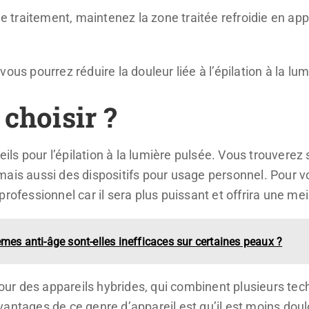
e traitement, maintenez la zone traitée refroidie en ap
ous pourrez réduire la douleur liée à l’épilation à la lu
 choisir ?
areils pour l’épilation à la lumière pulsée. Vous trouver
ais aussi des dispositifs pour usage personnel. Pour v
rofessionnel car il sera plus puissant et offrira une mei
mes anti-âge sont-elles inefficaces sur certaines peaux ?
r des appareils hybrides, qui combinent plusieurs tech
antages de ce genre d’appareil est qu’il est moins doul