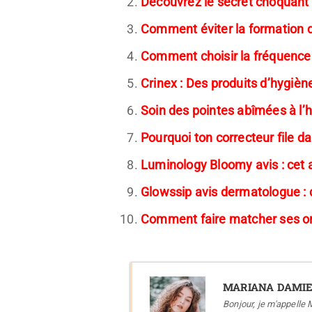
Découvrez le secret choquant
Comment éviter la formation d
Comment choisir la fréquence i
Crinex : Des produits d’hygièn
Soin des pointes abîmées à l’h
Pourquoi ton correcteur file da
Luminology Bloomy avis : cet a
Glowssip avis dermatologue : 
Comment faire matcher ses ong
MARIANA DAMI
Bonjour, je m'appelle 