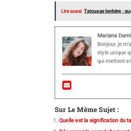
Lire aussi
Tatouage berbère : que
Mariana Dam
Bonjour, je m'
style unique 
qui mettent en
Sur Le Même Sujet :
Quelle est la signification du 