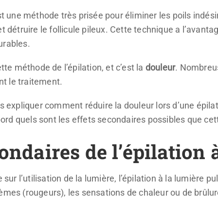
st une méthode très prisée pour éliminer les poils indésir
t détruire le follicule pileux. Cette technique a l’avanta
urables.
tte méthode de l’épilation, et c’est la
douleur
. Nombreus
t le traitement.
us expliquer comment réduire la douleur lors d’une épila
rd quels sont les effets secondaires possibles que cet
ondaires de l’épilation 
r l’utilisation de la lumière, l’épilation à la lumière p
hèmes (rougeurs), les sensations de chaleur ou de brûlu