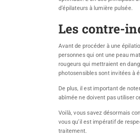
d’épilateurs à lumière pulsée.
Les contre-in
Avant de procéder à une épilatio
personnes qui ont une peau mate 
rougeurs qui mettraient en dan
photosensibles sont invitées à év
De plus, il est important de note
abîmée ne doivent pas utiliser c
Voilà, vous savez désormais comm
vous qu’il est impératif de respe
traitement.