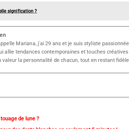
lle signification ?
ien
appelle Mariana, j'ai 29 ans et je suis styliste passionné
qui allie tendances contemporaines et touches créatives
 valeur la personnalité de chacun, tout en restant fidè
tatouage de lune ?