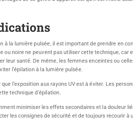
dications
n à la lumière pulsée, il est important de prendre en co
ou noire ne peuvent pas utiliser cette technique, car e
ger leur santé. De même, les femmes enceintes ou cell
iter l’épilation à la lumière pulsée.
r que l’exposition aux rayons UV est à éviter. Les perso
ette technique d’épilation.
ent minimiser les effets secondaires et la douleur liés
cter les consignes de sécurité et de toujours recourir à 