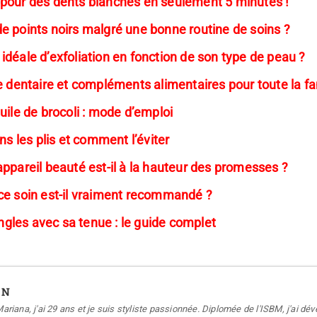
 pour des dents blanches en seulement 5 minutes !
e points noirs malgré une bonne routine de soins ?
déale d’exfoliation en fonction de son type de peau ?
e dentaire et compléments alimentaires pour toute la fa
uile de brocoli : mode d’emploi
ns les plis et comment l’éviter
ppareil beauté est-il à la hauteur des promesses ?
ce soin est-il vraiment recommandé ?
les avec sa tenue : le guide complet
EN
Mariana, j'ai 29 ans et je suis styliste passionnée. Diplomée de l'ISBM, j'ai dé