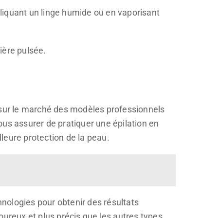
pliquant un linge humide ou en vaporisant
mière pulsée.
ez sur le marché des modèles professionnels
ous assurer de pratiquer une épilation en
lleure protection de la peau.
nologies pour obtenir des résultats
oureux et plus précis que les autres types