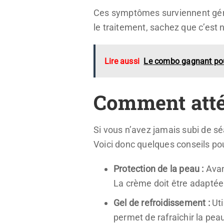
Ces symptômes surviennent géné
le traitement, sachez que c’est 
Lire aussi
Le combo gagnant pou
Comment atté
Si vous n’avez jamais subi de sé
Voici donc quelques conseils po
Protection de la peau :
Avant
La crème doit être adaptée 
Gel de refroidissement :
Uti
permet de rafraîchir la pea