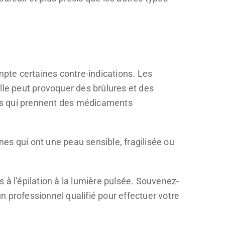
mpte certaines contre-indications. Les
lle peut provoquer des brûlures et des
es qui prennent des médicaments
nnes qui ont une peau sensible, fragilisée ou
 à l’épilation à la lumière pulsée. Souvenez-
un professionnel qualifié pour effectuer votre