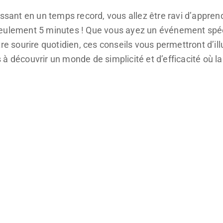
issant en un temps record, vous allez être ravi d’appren
eulement 5 minutes ! Que vous ayez un événement spéc
tre sourire quotidien, ces conseils vous permettront d’i
à découvrir un monde de simplicité et d’efficacité où la