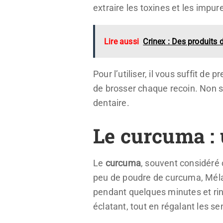
extraire les toxines et les impu
Lire aussi
Crinex : Des produits 
Pour l’utiliser, il vous suffit de
de brosser chaque recoin. Non s
dentaire.
Le curcuma : 
Le
curcuma
, souvent considéré
peu de poudre de curcuma, Mélan
pendant quelques minutes et rin
éclatant, tout en régalant les s