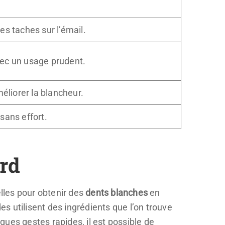
es taches sur l’émail.
vec un usage prudent.
méliorer la blancheur.
sans effort.
ord
elles pour obtenir des
dents blanches
en
s utilisent des ingrédients que l’on trouve
lques gestes rapides, il est possible de