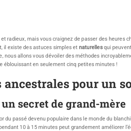
 et radieux, mais vous craignez de passer des heures ch
 il existe des astuces simples et
naturelles
qui peuvent
le, nous allons vous dévoiler des méthodes incroyableme
e éblouissant en seulement cinq petites minutes !
ancestrales pour un so
, un secret de grand-mère
ésor du passé devenu populaire dans le monde du blanc
o pendant 10 à 15 minutes peut grandement améliorer l’é