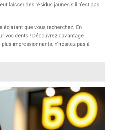
t laisser des résidus jaunes s’il n’est pas
re éclatant que vous recherchez. En
our vos dents ! Découvrez davantage
e plus impressionnants, n’hésitez pas à