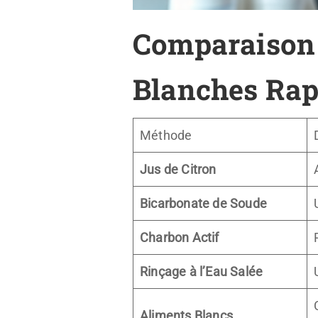
Comparaison 
Blanches Ra
Méthode
Jus de Citron
Bicarbonate de Soude
Charbon Actif
Rinçage à l’Eau Salée
Aliments Blancs