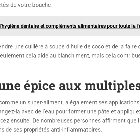
retés de votre bouche.
d’hygiène dentaire et compléments alimentaires pour toute la f
 prendre une cuillère à soupe d’huile de coco et de la fair
eulement cela aide au blanchiment, mais cela contribu
une épice aux multiples
 comme un super-aliment, a également ses applications
gez-la avec de l’eau pour former une pâte et appliquez
cez ensuite. De nombreuses personnes affirment que le 
ens de ses propriétés anti-inflammatoires.