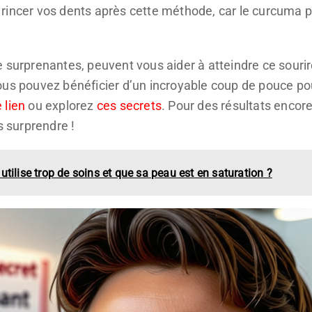
incer vos dents après cette méthode, car le curcuma peu
e surprenantes, peuvent vous aider à atteindre ce souri
ous pouvez bénéficier d’un incroyable coup de pouce p
 lien
ou explorez
ces secrets
. Pour des résultats encor
s surprendre !
tilise trop de soins et que sa peau est en saturation ?