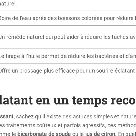
naturel.
Boire de l’eau après des boissons colorées pour réduire l
Un remède naturel qui peut aider à réduire les taches a
Le tirage à l’huile permet de réduire les bactéries et d’a
Offre un brossage plus efficace pour un sourire éclatant 
latant en un temps rec
issant
, sachez qu’il existe des astuces simples et natur
 traitements coûteux et parfois agressifs, ces méthode
omme le
bicarbonate de soude
ou le
jus de citron
. En que