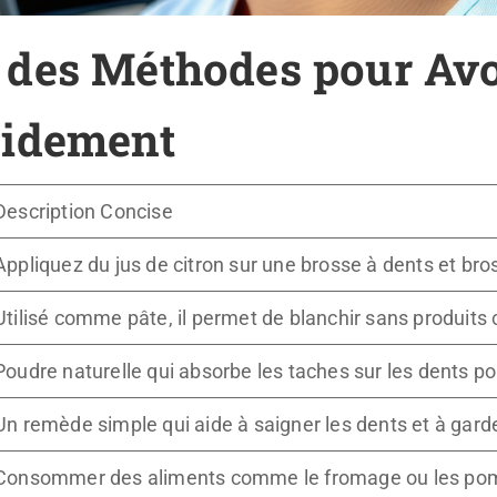
des Méthodes pour Avo
pidement
Description Concise
Appliquez du jus de citron sur une brosse à dents et br
Utilisé comme pâte, il permet de blanchir sans produits 
Poudre naturelle qui absorbe les taches sur les dents po
Un remède simple qui aide à saigner les dents et à garde
Consommer des aliments comme le fromage ou les pom