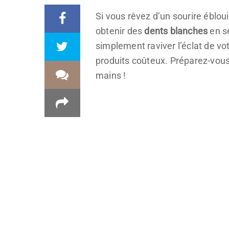
Si vous rêvez d’un sourire éblou
obtenir des
dents blanches
en s
simplement raviver l’éclat de vo
produits coûteux. Préparez-vous 
mains !