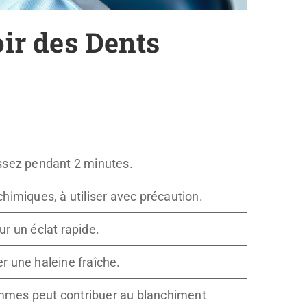
ir des Dents
ossez pendant 2 minutes.
chimiques, à utiliser avec précaution.
ur un éclat rapide.
r une haleine fraîche.
mes peut contribuer au blanchiment