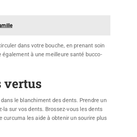
amille
e circuler dans votre bouche, en prenant soin
e également à une meilleure santé bucco-
 vertus
 dans le blanchiment des dents. Prendre un
-la sur vos dents. Brossez-vous les dents
curcuma les aide à obtenir un sourire plus