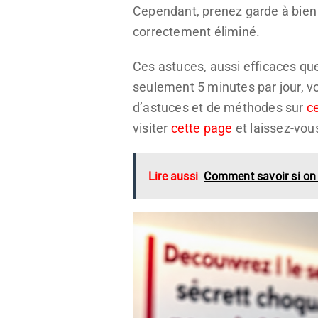
Cependant, prenez garde à bien r
correctement éliminé.
Ces astuces, aussi efficaces qu
seulement 5 minutes par jour, v
d’astuces et de méthodes sur
ce
visiter
cette page
et laissez-vou
Lire aussi
Comment savoir si on u