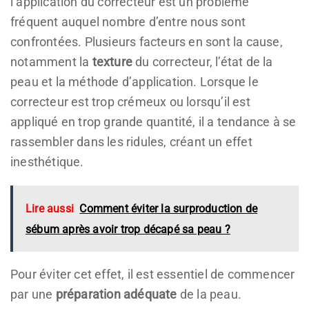
l’application du correcteur est un problème
fréquent auquel nombre d’entre nous sont
confrontées. Plusieurs facteurs en sont la cause,
notamment la
texture
du correcteur, l’état de la
peau et la méthode d’application. Lorsque le
correcteur est trop crémeux ou lorsqu’il est
appliqué en trop grande quantité, il a tendance à se
rassembler dans les ridules, créant un effet
inesthétique.
Lire aussi
Comment éviter la surproduction de
sébum après avoir trop décapé sa peau ?
Pour éviter cet effet, il est essentiel de commencer
par une
préparation adéquate
de la peau.