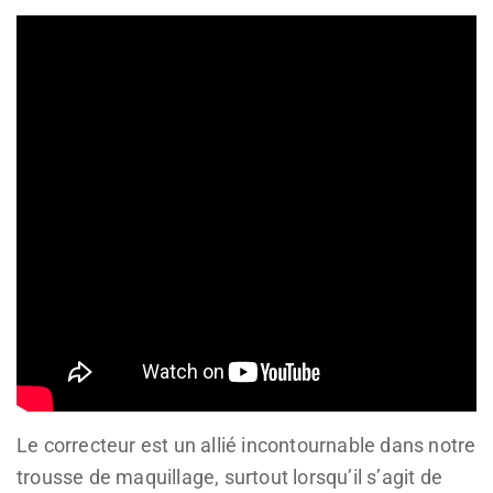
Le correcteur est un allié incontournable dans notre
trousse de maquillage, surtout lorsqu’il s’agit de