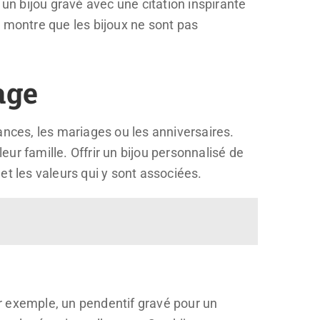
 un bijou gravé avec une citation inspirante
a montre que les bijoux ne sont pas
age
ances, les mariages ou les anniversaires.
eur famille. Offrir un bijou personnalisé de
 les valeurs qui y sont associées.
r exemple, un pendentif gravé pour un