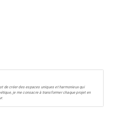
if est de créer des espaces uniques et harmonieux qui
sthétique, je me consacre à transformer chaque projet en
r.