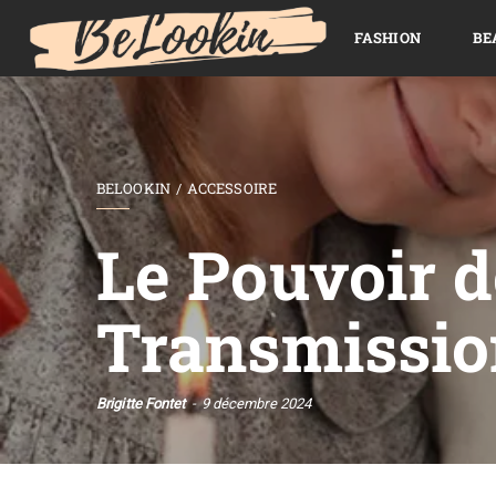
FASHION
BE
BELOOKIN
ACCESSOIRE
Le Pouvoir d
Transmissio
Brigitte Fontet
9 décembre 2024