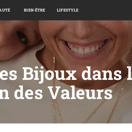
AUTÉ
BIEN-ÊTRE
LIFESTYLE
es Bijoux dans 
n des Valeurs