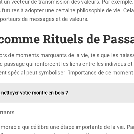
ent un vecteur de transmission des valeurs. Par exemple,
futures à adopter une certaine philosophie de vie. Cel
 porteurs de messages et de valeurs.
 comme Rituels de Pass
lors de moments marquants de la vie, tels que les naiss
 passage qui renforcent les liens entre les individus et l
 spécial peut symboliser l’importance de ce moment et
 nettoyer votre montre en bois ?
rtants
morable qui célèbre une étape importante de la vie. Pa