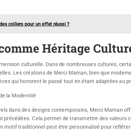
s colliers pour un effet réussi ?
 comme Héritage Cultur
mension culturelle. Dans de nombreuses cultures, certa
tuelles. Les créations de Merci Maman, bien que modernes
ièces qui honorent le passé tout en étant adaptées au p
 de la Modernité
rels dans des designs contemporains, Merci Maman offre 
nt précédées. Cela permet de transmettre des valeurs cul
un motif traditionnel peut être personnalisé pour refléte