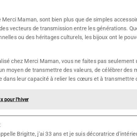
de Merci Maman, sont bien plus que de simples accessoir
des vecteurs de transmission entre les générations. Q
nnelles ou des héritages culturels, les bijoux ont le po
alisé chez Merci Maman, vous ne faites pas seulement 
un moyen de transmettre des valeurs, de célébrer des 
de dans leur capacité à relier les cœurs et à transmettre
 pour l'hiver
t
ppelle Brigitte, j'ai 33 ans et je suis décoratrice d'inté