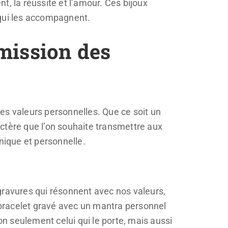
, la réussite et l’amour. Ces bijoux
 qui les accompagnent.
mission des
es valeurs personnelles. Que ce soit un
ractère que l’on souhaite transmettre aux
ique et personnelle.
gravures qui résonnent avec nos valeurs,
bracelet gravé avec un mantra personnel
on seulement celui qui le porte, mais aussi