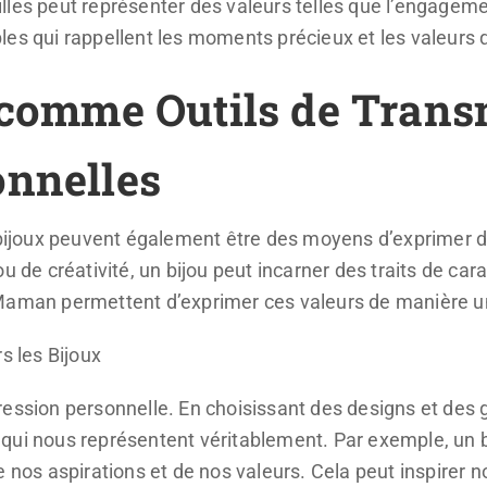
les peut représenter des valeurs telles que l’engagement
les qui rappellent les moments précieux et les valeurs
x comme Outils de Trans
onnelles
s bijoux peuvent également être des moyens d’exprimer d
u de créativité, un bijou peut incarner des traits de ca
 Maman permettent d’exprimer ces valeurs de manière un
s les Bijoux
ression personnelle. En choisissant des designs et des 
 qui nous représentent véritablement. Par exemple, un 
e nos aspirations et de nos valeurs. Cela peut inspirer n