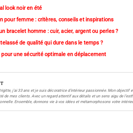
l look noir en été
pour femme : critères, conseils et inspirations
un bracelet homme : cuir, acier, argent ou perles ?
lassé de qualité qui dure dans le temps ?
ol pour une sécurité optimale en déplacement
ET
Brigitte, j'ai 33 ans et je suis décoratrice d'intérieur passionnée. Mon object
ité de mes clients. Avec un regard attentif aux détails et un sens aigu de l'e
ionnelle. Ensemble, donnons vie à vos idées et métamorphosons votre intérieu