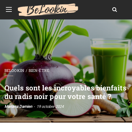
BELOOKIN
BIEN-ÊTRE
Quels sont les incroyables bienfaits
du radis noir pour votre santé ?
Mariana Damien
19 octobre 2024