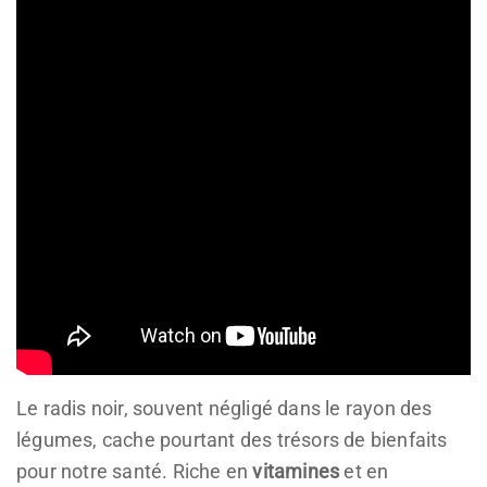
Le radis noir, souvent négligé dans le rayon des
légumes, cache pourtant des trésors de bienfaits
pour notre santé. Riche en
vitamines
et en