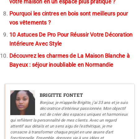
votre maison en un espace plus pratique ?
Pourquoi les cintres en bois sont meilleurs pour
vos vêtements ?
10 Astuces De Pro Pour Réussir Votre Décoration
Intérieure Avec Style
Découvrez les charmes de La Maison Blanche à
Bayeux : séjour inoubliable en Normandie
BRIGITTE FONTET
Bonjour, je m'appelle Brigitte, j'ai 33 ans et je suis
décoratrice d'intérieur passionnée. Mon objectif
est de créer des espaces uniques et harmonieux
qui reflètent la personnalité de mes clients. Avec un regard
attentif aux détails et un sens aigu de l'esthétique, je me
consacre à transformer chaque projet en une œuvre d'art
fonctionnelle. Ensemble, donnons vie à vos idées et