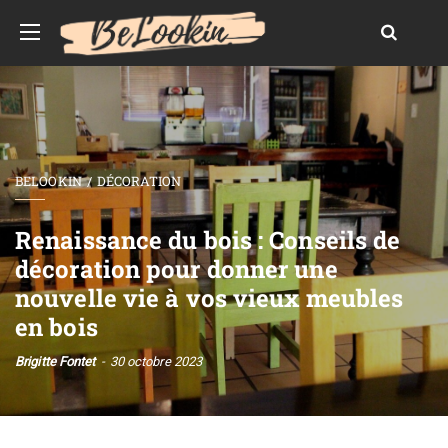
BELOOKIN
DÉCORATION
Renaissance du bois : Conseils de
décoration pour donner une
nouvelle vie à vos vieux meubles
en bois
Brigitte Fontet
30 octobre 2023