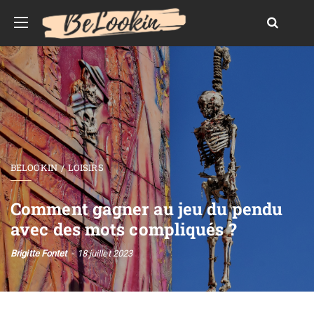
BELOOKIN
LOISIRS
Comment gagner au jeu du pendu
avec des mots compliqués ?
Brigitte Fontet
18 juillet 2023